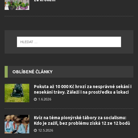
OBLÍBENÉ ČLÁNKY
Pokuta až 10 000 Kč hrozí za nesprávné sekání i
nesekání trávy. Záleží i na prostředku a lokaci
1.6.2026
Kvíz na téma pionýrské tábory za socialismu:
Kdo je zažil, bez problému získá 12 ze 12 bodů
12.5.2026