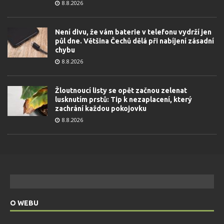
8.8.2026
Není divu, že vám baterie v telefonu vydrží jen
půl dne. Většina Čechů dělá při nabíjení zásadní
chybu
8.8.2026
Žloutnoucí listy se opět začnou zelenat
lusknutím prstů: Tip k nezaplacení, který
zachrání každou pokojovku
8.8.2026
O WEBU