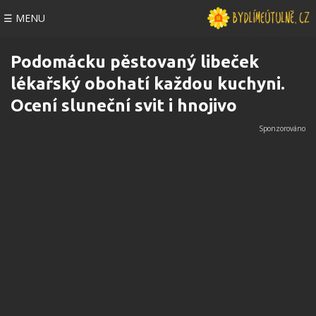
☰ MENU
Podomácku pěstovaný libeček
lékařský obohatí každou kuchyni.
Ocení sluneční svit i hnojivo