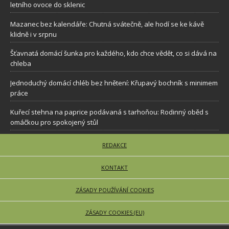
letního ovoce do sklenic
Mazanec bez kalendáře: Chutná svátečně, ale hodí se ke kávě
klidně i v srpnu
Šťavnatá domácí šunka pro každého, kdo chce vědět, co si dává na
chleba
Jednoduchý domácí chléb bez hnětení: Křupavý bochník s minimem
práce
Kuřecí stehna na paprice podávaná s tarhoňou: Rodinný oběd s
omáčkou pro spokojený stůl
REDAKCE
KONTAKT
ZÁSADY POUŽÍVÁNÍ COOKIES
ZÁSADY COOKIES (EU)