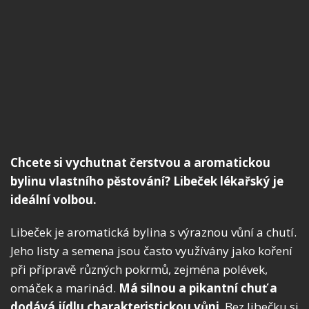
Chcete si vychutnat čerstvou a aromatickou
bylinu vlastního pěstování? Libeček lékařský je
ideální volbou.
Libeček je aromatická bylina s výraznou vůní a chutí.
Jeho listy a semena jsou často využívány jako koření
při přípravě různých pokrmů, zejména polévek,
omáček a marinád.
Má silnou a pikantní chuť a
dodává jídlu charakteristickou vůni
. Bez libečku si