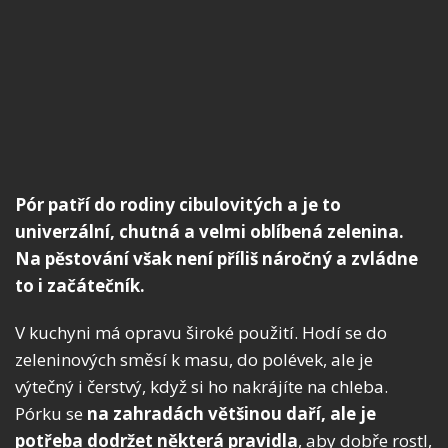
Pór patří do rodiny cibulovitých a je to
univerzální, chutná a velmi oblíbená zelenina.
Na pěstování však není příliš náročný a zvládne
to i začátečník.
V kuchyni má opravu široké použití. Hodí se do
zeleninových směsí k masu, do polévek, ale je
výtečný i čerstvý, když si ho nakrájíte na chleba.
Pórku se
na zahradách většinou daří, ale je
potřeba dodržet některá pravidla
, aby dobře rostl,