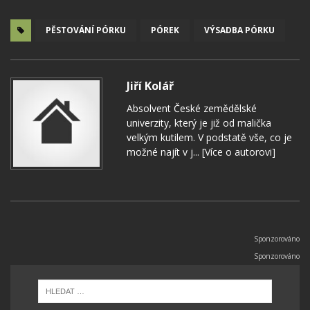
PĚSTOVÁNÍ PÓRKU
PÓREK
VÝSADBA PÓRKU
Jiří Kolář
Absolvent České zemědělské
univerzity, který je již od malička
velkým kutilem. V podstatě vše, co je
možné najít v j...
[Více o autorovi]