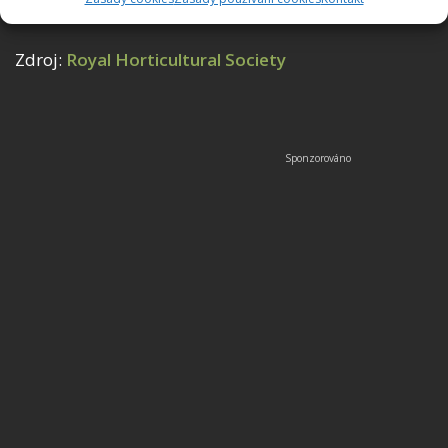
zelenou část.
Zdroj:
Royal Horticultural Society