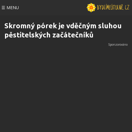
☰ MENU
Skromný pórek je vděčným sluhou
pěstitelských začátečníků