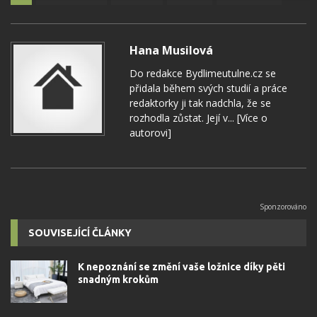
Hana Musilová
Do redakce Bydlimeutulne.cz se
přidala během svých studií a práce
redaktorky ji tak nadchla, že se
rozhodla zůstat. Její v...
[Více o
autorovi]
SOUVISEJÍCÍ ČLÁNKY
K nepoznání se změní vaše ložnice díky pěti
snadným krokům