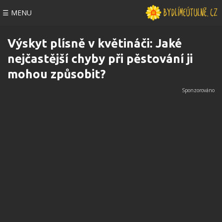
☰ MENU
Výskyt plísně v květináči: Jaké
nejčastější chyby při pěstování ji
mohou způsobit?