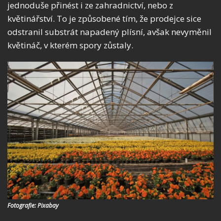
jednoduše přinést i ze zahradnictví, nebo z
květinářství. To je způsobené tím, že prodejce sice
odstranil substrát napadený plísní, avšak nevyměnil
květináč, v kterém spory zůstaly.
Fotografie: Pixabay