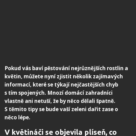
Pokud vás baví pěstování nejrůznějších rostlin a
květin, můžete nyní zjistit několik zajímavých
informací, které se týkají nejčastějších chyb
s tím spojených. Mnozí domácí zahradníci
vlastně ani netuší, že by něco dělali špatně.
S těmito tipy se bude vaší zeleni dařit zase o
něco lépe.
V květináči se objevila plíseň, co