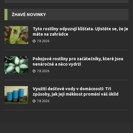
ŽHAVÉ NOVINKY
Tyto rostliny odpuzují klíšťata. Ujistěte se, že je
máte na zahrádce
7.8.2026
Pokojové rostliny pro začátečníky, které jsou
nenáročné a něco vydrží
7.8.2026
Využití dešťové vody v domácnosti: Tři
způsoby, jak její měkkost promění váš úklid
7.8.2026