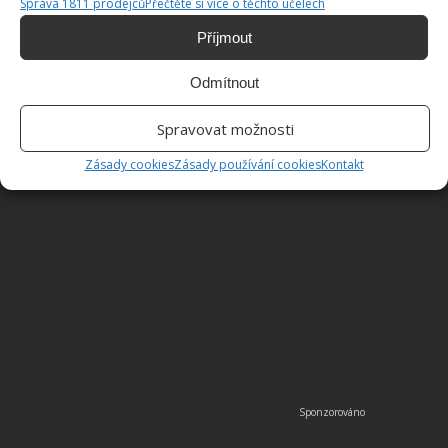
Správa 1811 prodejců
Přečtěte si více o těchto účelech
Příjmout
Odmítnout
Spravovat možnosti
Zásady cookies
Zásady používání cookies
Kontakt