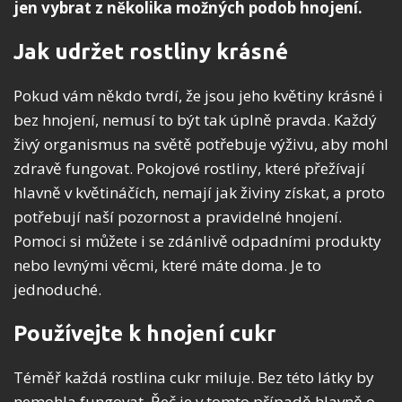
jen vybrat z několika možných podob hnojení.
Jak udržet rostliny krásné
Pokud vám někdo tvrdí, že jsou jeho květiny krásné i
bez hnojení, nemusí to být tak úplně pravda. Každý
živý organismus na světě potřebuje výživu, aby mohl
zdravě fungovat. Pokojové rostliny, které přežívají
hlavně v květináčích, nemají jak živiny získat, a proto
potřebují naší pozornost a pravidelné hnojení.
Pomoci si můžete i se zdánlivě odpadními produkty
nebo levnými věcmi, které máte doma. Je to
jednoduché.
Používejte k hnojení cukr
Téměř každá rostlina cukr miluje. Bez této látky by
nemohla fungovat. Řeč je v tomto případě hlavně o