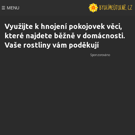
☰ MENU
Využijte k hnojení pokojovek věci,
které najdete běžně v domácnosti.
Vaše rostliny vám poděkují