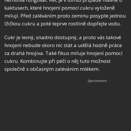
kaktusech, které hnojení pomocí cukru vyloženě
milují. Před zaléváním proto zeminu posypte jednou
lžičkou cukru a poté teprve rostlině dopřejte vodu.
Cukr je levný, snadno dostupný, a proto vás takové
hnojení nebude skoro nic stát a udělá hodně práce
za drahá hnojiva. Také fíkus miluje hnojení pomocí
cukru. Kombinujte při péči o něj tuto možnost
společně s občasným zaléváním mlékem.