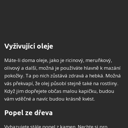
Vyživující oleje
Máte-li doma oleje, jako je ricinový, meruňkový,
olivový a další, možná je používáte hlavně k mazání
pokožky. Ta po nich zůstává zdravá a hebká. Možná
vás překvapí, že olej působí stejně také na rostliny.
Když jim dopřejete občas malou kapičku, budou
vám vděčné a navíc budou krásně kvést.
Popel ze dřeva
Vyhazujete stále popel z kamen. Nechte si pro