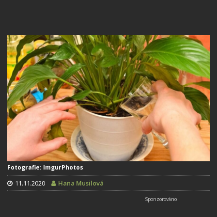
Fotografie: ImgurPhotos
11.11.2020
Hana Musilová