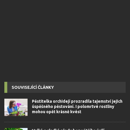
SOUVISEJÍCÍ ČLÁNKY
Pěstitelka orchidejí prozradila tajemství jejich
úspěšného pěstování. I polomrtvé rostliny
mohou opět krásně kvést