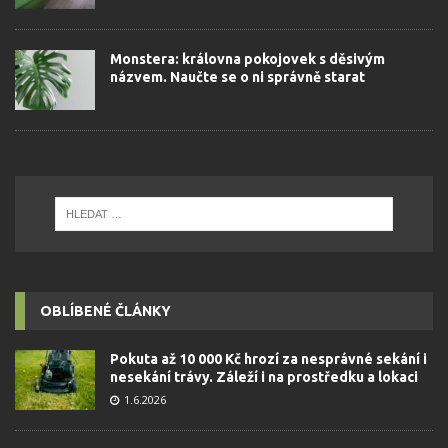
Monstera: královna pokojovek s děsivým
názvem. Naučte se o ni správně starat
OBLÍBENÉ ČLÁNKY
Pokuta až 10 000 Kč hrozí za nesprávné sekání i
nesekání trávy. Záleží i na prostředku a lokaci
1.6.2026