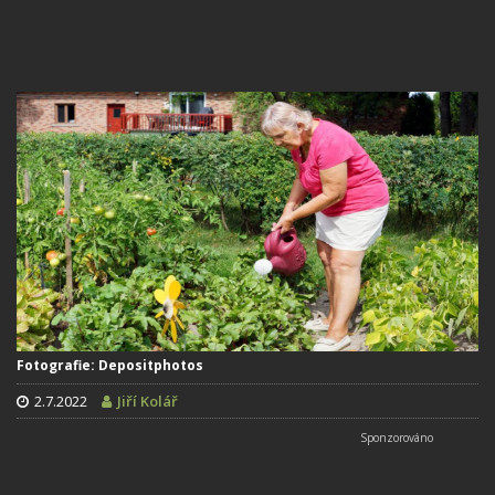
Fotografie: Depositphotos
2.7.2022
Jiří Kolář