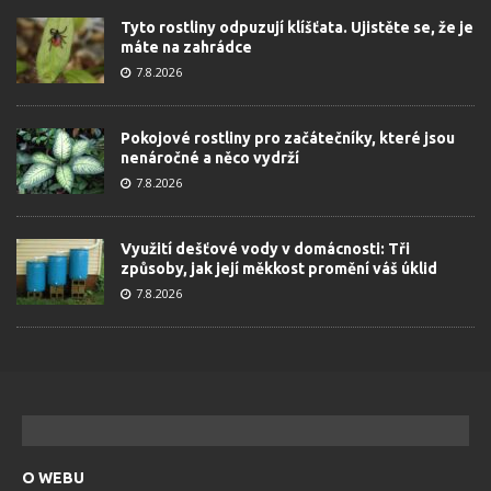
Tyto rostliny odpuzují klíšťata. Ujistěte se, že je
máte na zahrádce
7.8.2026
Pokojové rostliny pro začátečníky, které jsou
nenáročné a něco vydrží
7.8.2026
Využití dešťové vody v domácnosti: Tři
způsoby, jak její měkkost promění váš úklid
7.8.2026
O WEBU