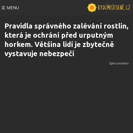
☰ MENU
Pravidla správného zalévání rostlin,
která je ochrání před urputným
horkem. Většina lidí je zbytečně
vystavuje nebezpečí