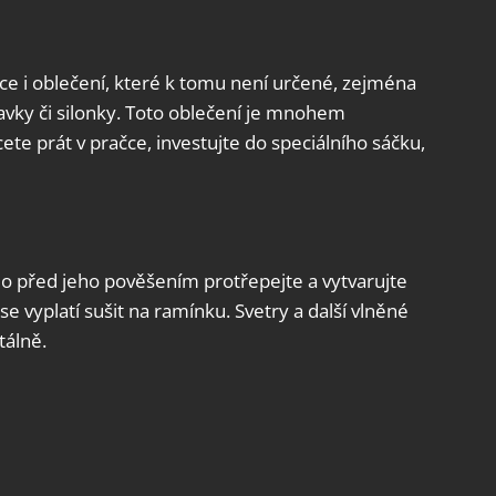
ce i oblečení, které k tomu není určené, zejména
lavky či silonky. Toto oblečení je mnohem
ete prát v pračce, investujte do speciálního sáčku,
lo před jeho pověšením protřepejte a vytvarujte
e vyplatí sušit na ramínku. Svetry a další vlněné
tálně.