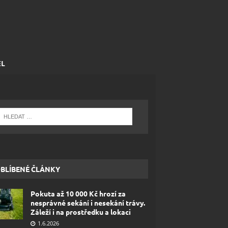
EL
BLÍBENÉ ČLÁNKY
Pokuta až 10 000 Kč hrozí za
nesprávné sekání i nesekání trávy.
Záleží i na prostředku a lokaci
1.6.2026