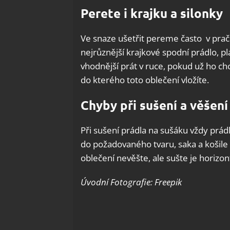
Perete i krajku a silonky
Ve snaze ušetřit pereme často v prač
nejrůznější krajkové spodní prádlo, p
vhodnější prát v ruce, pokud už ho chc
do kterého toto oblečení vložíte.
Chyby při sušení a věšení
Při sušení prádla na sušáku vždy prád
do požadovaného tvaru, saka a košile s
oblečení nevěšte, ale sušte je horizon
Úvodní Fotografie: Freepik