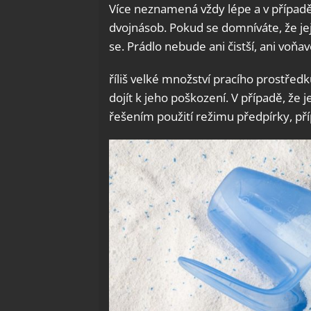
Více neznamená vždy lépe a v případě 
dvojnásob. Pokud se domníváte, že je
se. Prádlo nebude ani čistší, ani voňav
říliš velké množství pracího prostře
dojít k jeho poškození. V případě, že
řešením použití režimu předpírky, př