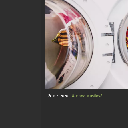
10.9.2020
Hana Musilová