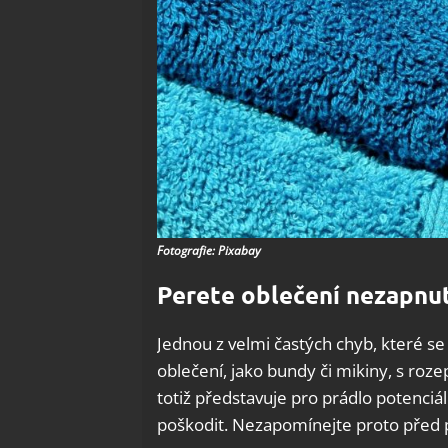
Fotografie: Pixabay
Perete oblečení nezapnu
Jednou z velmi častých chyb, které se l
oblečení, jako bundy či mikiny, s roz
totiž představuje pro prádlo potenci
poškodit. Nezapomínejte proto před p