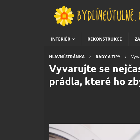
INTERIÉR
REKONSTRUKCE
Z
HLAVNÍ STRÁNKA
RADY A TIPY
Vyva
Vyvarujte se nejčas
prádla, které ho zb