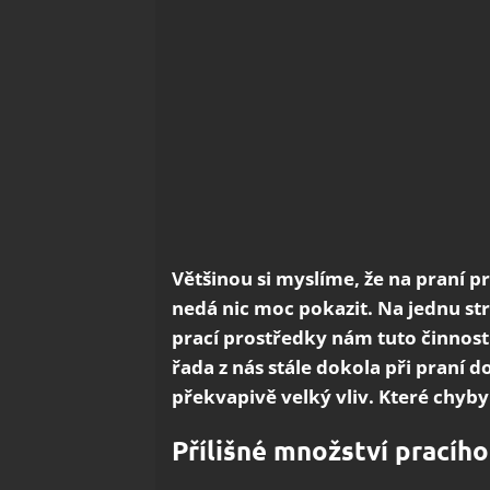
Většinou si myslíme, že na praní prá
nedá nic moc pokazit. Na jednu s
prací prostředky nám tuto činnost
řada z nás stále dokola při praní 
překvapivě velký vliv. Které chyb
Přílišné množství pracíh