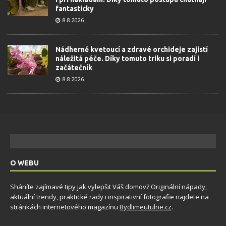
fantasticky
8.8.2026
Nádherně kvetoucí a zdravé orchideje zajistí
náležitá péče. Díky tomuto triku si poradí i
začátečník
8.8.2026
O WEBU
Sháníte zajímavé tipy jak vylepšit Váš domov? Originální nápady,
aktuální trendy, praktické rady i inspirativní fotografie najdete na
stránkách internetového magazínu
Bydlimeutulne.cz
.