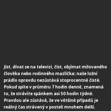
Jíst, dívat se na televizi, číst, objímat milovaného
člověka nebo rodinného mazlíčka: naše ložní
prádlo opravdu nezůstává stoprocentně čisté.
Pokud spíte v průměru 7 hodin denně, znamená
to, že strávíte spánkem asi 50 hodin týdně.
Pravdou ale zůstává, že ve většině případů je
reálný čas strávený v posteli mnohem delší.