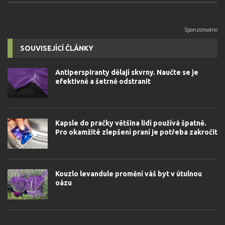
SOUVISEJÍCÍ ČLÁNKY
Antiperspiranty dělají skvrny. Naučte se je
efektivně a šetrně odstranit
Kapsle do pračky většina lidí používá špatně.
Pro okamžité zlepšení praní je potřeba zakročit
Kouzlo levandule promění váš byt v útulnou
oázu