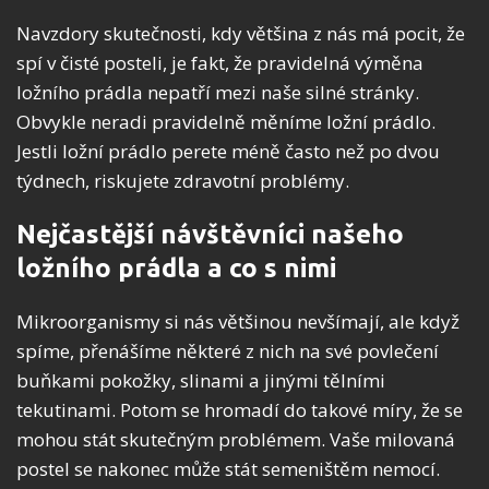
Navzdory skutečnosti, kdy většina z nás má pocit, že
spí v čisté posteli, je fakt, že pravidelná výměna
ložního prádla nepatří mezi naše silné stránky.
Obvykle neradi pravidelně měníme ložní prádlo.
Jestli ložní prádlo perete méně často než po dvou
týdnech, riskujete zdravotní problémy.
Nejčastější návštěvníci našeho
ložního prádla a co s nimi
Mikroorganismy si nás většinou nevšímají, ale když
spíme, přenášíme některé z nich na své povlečení
buňkami pokožky, slinami a jinými tělními
tekutinami. Potom se hromadí do takové míry, že se
mohou stát skutečným problémem. Vaše milovaná
postel se nakonec může stát semeništěm nemocí.