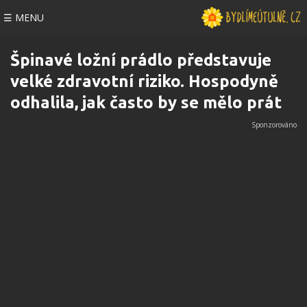
☰ MENU
Špinavé ložní prádlo představuje
velké zdravotní riziko. Hospodyně
odhalila, jak často by se mělo prát