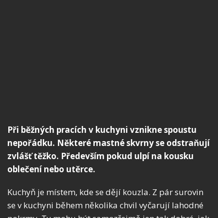
Při běžných pracích v kuchyni vznikne spoustu
nepořádku. Některé mastné skvrny se odstraňují
zvlášť těžko. Především pokud ulpí na kousku
oblečení nebo utěrce.
Kuchyň je místem, kde se dějí kouzla.
Z pár surovin
se v kuchyni během několika chvil vyčarují lahodné