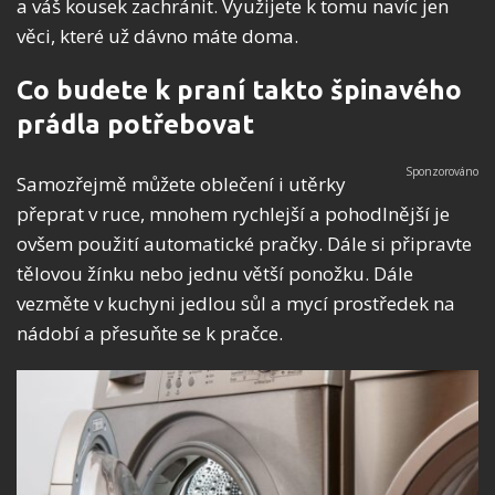
a váš kousek zachránit. Využijete k tomu navíc jen
věci, které už dávno máte doma.
Co budete k praní takto špinavého
prádla potřebovat
Samozřejmě můžete oblečení i utěrky
přeprat v ruce, mnohem rychlejší a pohodlnější je
ovšem použití automatické pračky. Dále si připravte
tělovou žínku nebo jednu větší ponožku. Dále
vezměte v kuchyni jedlou sůl a mycí prostředek na
nádobí a přesuňte se k pračce.