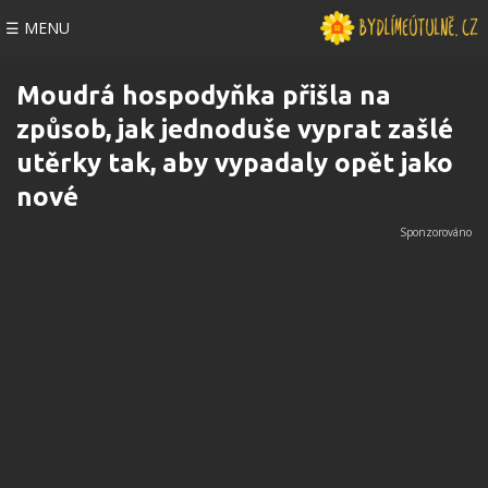
☰ MENU
Moudrá hospodyňka přišla na
způsob, jak jednoduše vyprat zašlé
utěrky tak, aby vypadaly opět jako
nové