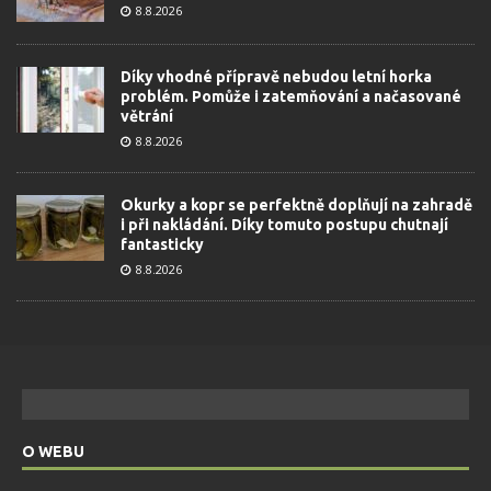
8.8.2026
Díky vhodné přípravě nebudou letní horka
problém. Pomůže i zatemňování a načasované
větrání
8.8.2026
Okurky a kopr se perfektně doplňují na zahradě
i při nakládání. Díky tomuto postupu chutnají
fantasticky
8.8.2026
O WEBU