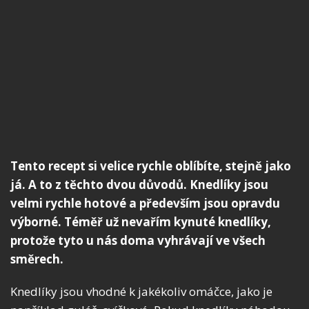
Tento recept si velice rychle oblíbíte, stejně jako
já. A to z těchto dvou důvodů. Knedlíky jsou
velmi rychle hotové a především jsou opravdu
výborné. Téměř už nevařím kynuté knedlíky,
protože tyto u nás doma vyhrávají ve všech
směrech.
Knedlíky jsou vhodné k jakékoliv omáčce, jako je