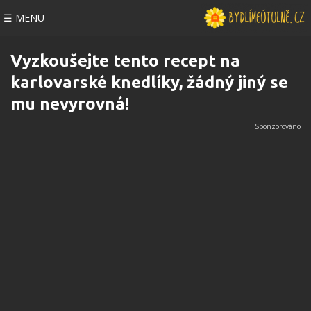
☰ MENU
Vyzkoušejte tento recept na
karlovarské knedlíky, žádný jiný se
mu nevyrovná!