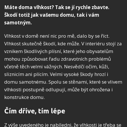
Máte doma vlhkost
? Tak se jí rychle zbavte.
Škodí totiž jak vašemu domu, tak i vám
samotným.
Vlhkost v domě není nic pro mě, dalo by se říct.
Vlhkost skutečně škodí, kde může. V interiéru stojí za
vznikem škodlivých plísní, které jeho obyvatelům
mohou způsobovat řadu zdravotních problémů
včetně těch velmi vážných. Nesvědčí očím, kůži,
sliznicím ani plícím. Velmi vysoké škody hrozí i
domu samotnému. Spolu se stěnami, které se vlivem
vlhkosti postupně odlupují, může být ohrožena i
konstrukce domu.
Čím dříve, tím lépe
Z výše uvedeného je nabíledni, že vlhkosti je třeba se