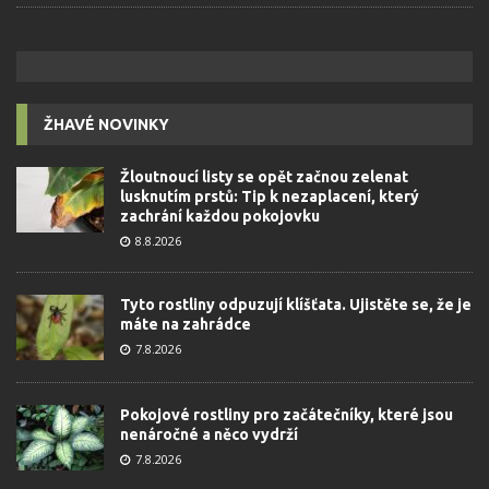
ŽHAVÉ NOVINKY
Žloutnoucí listy se opět začnou zelenat
lusknutím prstů: Tip k nezaplacení, který
zachrání každou pokojovku
8.8.2026
Tyto rostliny odpuzují klíšťata. Ujistěte se, že je
máte na zahrádce
7.8.2026
Pokojové rostliny pro začátečníky, které jsou
nenáročné a něco vydrží
7.8.2026