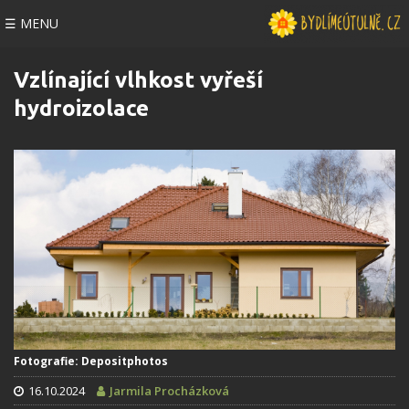
☰ MENU
Vzlínající vlhkost vyřeší
hydroizolace
Fotografie: Depositphotos
16.10.2024
Jarmila Procházková