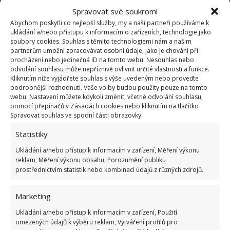
Spravovat své soukromí
Abychom poskytli co nejlepší služby, my a naši partneři používáme k
ukládání a/nebo přístupu k informacím o zařízeních, technologie jako
soubory cookies. Souhlas s těmito technologiemi nám a našim
partnerům umožní zpracovávat osobní údaje, jako je chování při
Přidejte svůj názor
procházení nebo jedinečná ID na tomto webu. Nesouhlas nebo
odvolání souhlasu může nepříznivě ovlivnit určité vlastnosti a funkce.
KOMENTOVAT
Kliknutím níže vyjádřete souhlas s výše uvedeným nebo proveďte
podrobnější rozhodnutí. Vaše volby budou použity pouze na tomto
webu. Nastavení můžete kdykoli změnit, včetně odvolání souhlasu,
pomocí přepínačů v Zásadách cookies nebo kliknutím na tlačítko
Spravovat souhlas ve spodní části obrazovky.
BUĎTE PRVNÍ KDO PŘIDÁ KOMENTÁŘ
Statistiky
Napište komentář
Ukládání a/nebo přístup k informacím v zařízení, Měření výkonu
reklam, Měření výkonu obsahu, Porozumění publiku
prostřednictvím statistik nebo kombinací údajů z různých zdrojů.
Vaše e-mailová adresa nebude zveřejněna.
Komentář
Marketing
Ukládání a/nebo přístup k informacím v zařízení, Použití
omezených údajů k výběru reklam, Vytváření profilů pro