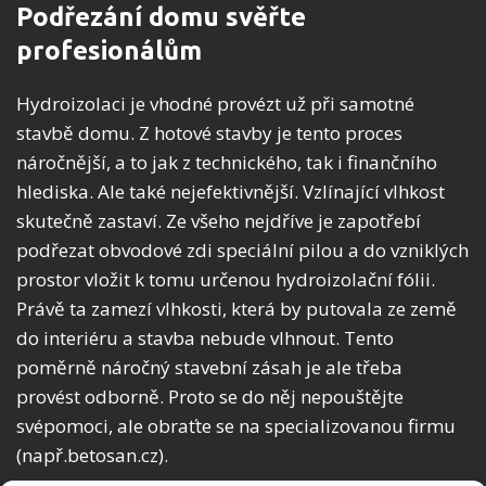
Podřezání domu svěřte
profesionálům
Hydroizolaci je vhodné provézt už při samotné
stavbě domu. Z hotové stavby je tento proces
náročnější, a to jak z technického, tak i finančního
hlediska. Ale také nejefektivnější. Vzlínající vlhkost
skutečně zastaví. Ze všeho nejdříve je zapotřebí
podřezat obvodové zdi speciální pilou a do vzniklých
prostor vložit k tomu určenou hydroizolační fólii.
Právě ta zamezí vlhkosti, která by putovala ze země
do interiéru a stavba nebude vlhnout. Tento
poměrně náročný stavební zásah je ale třeba
provést odborně. Proto se do něj nepouštějte
svépomoci, ale obraťte se na specializovanou firmu
(např.betosan.cz).