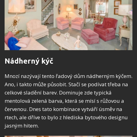
Nádherný kýč
Mnozí nazývají tento řadový dům nádherným kýčem.
Ano, i takto může působit. Stačí se podívat třeba na
celkové sladění barev. Dominuje zde typická
mentolová zelená barva, která se mísí s růžovou a
červenou. Dnes tato kombinace vytváří úsměv na
rtech, ale dříve to bylo z hlediska bytového designu
jasným hitem.