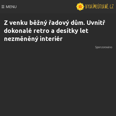
☰ MENU
Z venku běžný řadový dům. Uvnitř
dokonalé retro a desítky let
nezměněný interiér