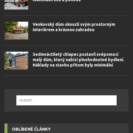
Venkovský dům okouzlí svým prostorným
interiérem a krásnou zahradou
Sedmnáctiletý chlapec postavil svépomocí
malý dům, který nabízí plnohodnotné bydlení.
Náklady na stavbu přitom byly minimální
OBLÍBENÉ ČLÁNKY