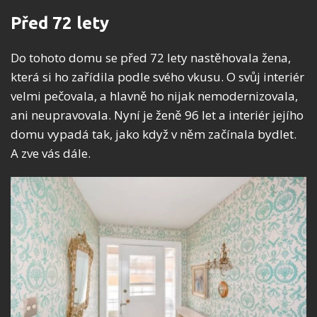
Před 72 lety
Do tohoto domu se před 72 lety nastěhovala žena,
která si ho zařídila podle svého vkusu. O svůj interiér
velmi pečovala, a hlavně ho nijak nemodernizovala,
ani neupravovala. Nyní je ženě 96 let a interiér jejího
domu vypadá tak, jako když v něm začínala bydlet.
A zve vás dále.