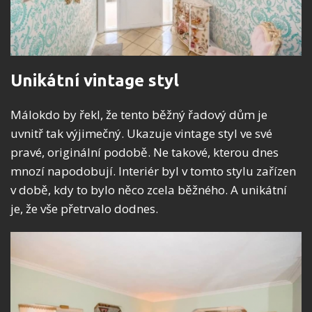
Unikátní vintage styl
Málokdo by řekl, že tento běžný řadový dům je
uvnitř tak výjimečný. Ukazuje vintage styl ve své
pravé, originální podobě. Ne takové, kterou dnes
mnozí napodobují. Interiér byl v tomto stylu zařízen
v době, kdy to bylo něco zcela běžného. A unikátní
je, že vše přetrvalo dodnes.