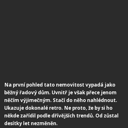
Na první pohled tato nemovitost vypadá jako
běžný řadový dům. Uvnitř je však přece jenom
něčím výjimečným. Stačí do něho nahlédnout.
Ukazuje dokonalé retro. Ne proto, že by si ho
někde zařídil podle dřívějších trendů. Od zůstal
desítky let nezměněn.