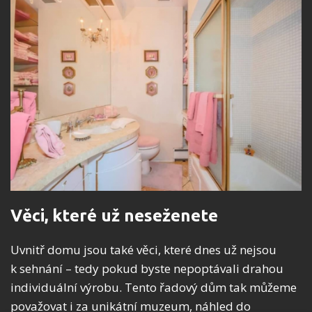
Věci, které už neseženete
Uvnitř domu jsou také věci, které dnes už nejsou
k sehnání – tedy pokud byste nepoptávali drahou
individuální výrobu. Tento řadový dům tak můžeme
považovat i za unikátní muzeum, náhled do