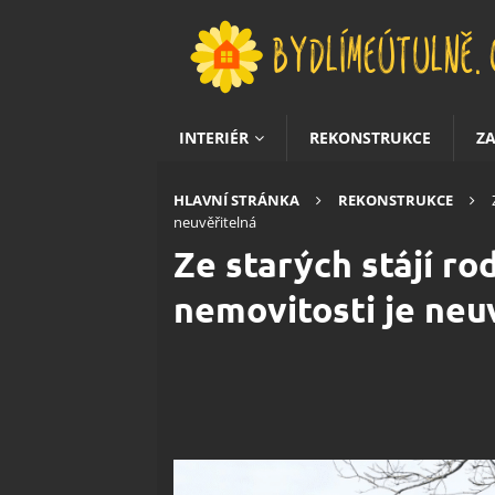
INTERIÉR
REKONSTRUKCE
Z
HLAVNÍ STRÁNKA
REKONSTRUKCE
neuvěřitelná
Ze starých stájí r
nemovitosti je neu