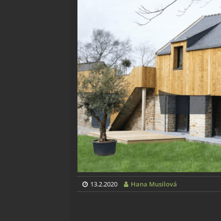
13.2.2020
Hana Musilová