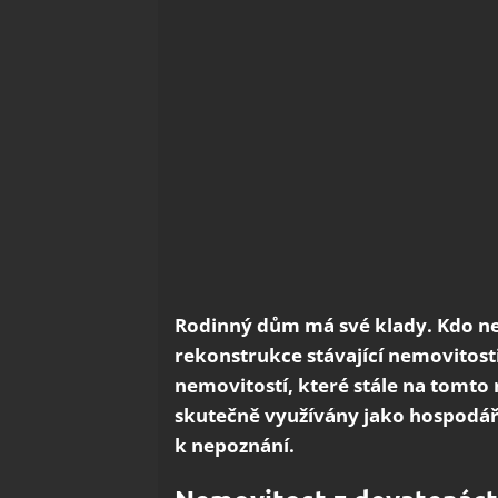
Rodinný dům má své klady. Kdo ne
rekonstrukce stávající nemovitosti
nemovitostí, které stále na tomto 
skutečně využívány jako hospodář
k nepoznání.