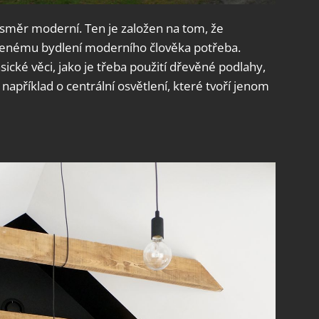
ěr moderní. Ten je založen na tom, že
ojenému bydlení moderního člověka potřeba.
ické věci, jako je třeba použití dřevěné podlahy,
 například o centrální osvětlení, které tvoří jenom