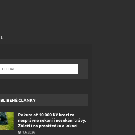
EL
BLÍBENÉ ČLÁNKY
Pokuta až 10 000 Kč hrozí za
nesprávné sekání i nesekání trávy.
Záleží i na prostředku a lokaci
1.6.2026