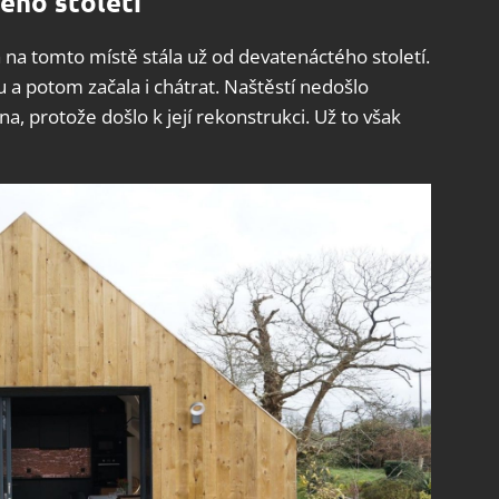
ého století
 na tomto místě stála už od devatenáctého století.
 a potom začala i chátrat. Naštěstí nedošlo
a, protože došlo k její rekonstrukci. Už to však