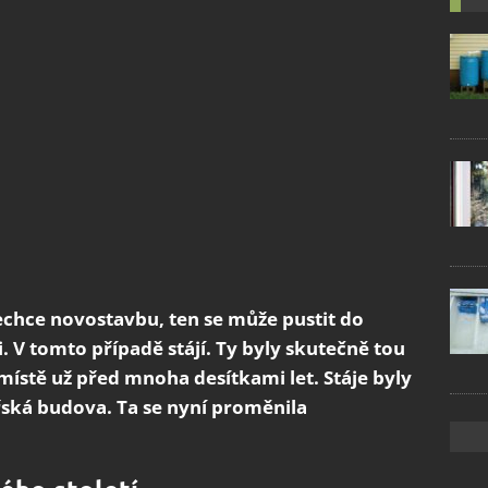
chce novostavbu, ten se může pustit do
. V tomto případě stájí. Ty byly skutečně tou
místě už před mnoha desítkami let. Stáje byly
ská budova. Ta se nyní proměnila