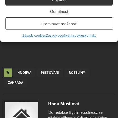
Odmítnout
Spravovat možnosti
Zásady cookies
Zásady používání cookies
Kontakt
HNOJIVA
PĚSTOVÁNÍ
ROSTLINY
ZAHRADA
Hana Musilová
Do redakce Bydlimeutulne.cz se
přidala během svých studií a práce