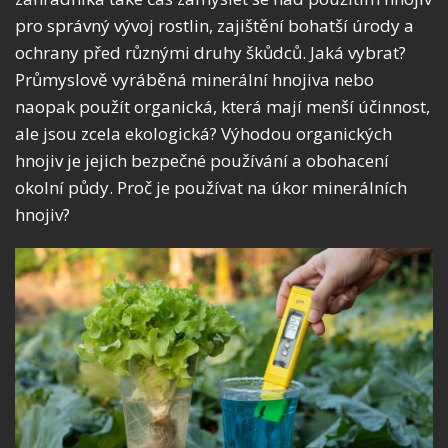
pro správný vývoj rostlin, zajištění bohatší úrody a
ochrany před různými druhy škůdců. Jaká vybrat?
Průmyslově vyráběná minerální hnojiva nebo
naopak použít organická, která mají menší účinnost,
ale jsou zcela ekologická? Výhodou organických
hnojiv je jejich bezpečné používání a obohacení
okolní půdy. Proč je používat na úkor minerálních
hnojiv?