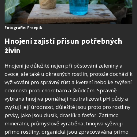
Fotografie: Freepik
Hnojení zajistí přísun potřebných
živin
Hnojení je důležité nejen při pěstování zeleniny a
ovoce, ale také u okrasných rostlin, protože dochází k
vyživování pro správný růst a kvetení nebo ke zvýšení
odolnosti proti chorobám a škůdcům. Správně
vybraná hnojiva pomáhají neutralizovat pH půdy a
zvyšují její úrodnost, důležité jsou proto pro rostliny
prvky, jako jsou dusík, draslík a fosfor. Zatímco
minerální, průmyslově vyráběná, hnojiva vyživují
přímo rostliny, organická jsou zpracovávána přímo