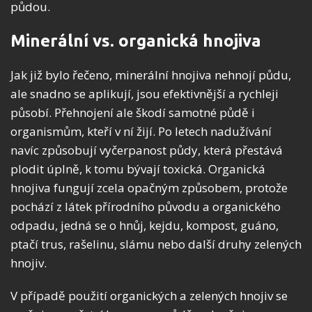
půdou.
Minerální vs. organická hnojiva
Jak již bylo řečeno, minerální hnojiva nehnojí půdu,
ale snadno se aplikují, jsou efektivnější a rychleji
působí. Přehnojení ale škodí samotné půdě i
organismům, kteří v ní žijí. Po letech nadužívání
navíc způsobují vyčerpanost půdy, která přestává
plodit úplně, k tomu bývají toxická. Organická
hnojiva fungují zcela opačným způsobem, protože
pochází z látek přírodního původu a organického
odpadu, jedná se o hnůj, kejdu, kompost, guáno,
ptačí trus, rašelinu, slámu nebo další druhy zelených
hnojiv.
V případě použití organických a zelených hnojiv se