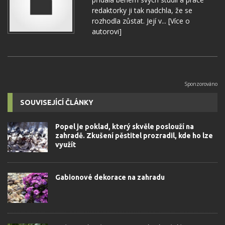
redaktorky ji tak nadchla, že se
rozhodla zůstat. Její v...
[Více o
autorovi]
SOUVISEJÍCÍ ČLÁNKY
Popel je poklad, který skvěle poslouží na
zahradě. Zkušení pěstitel prozradil, kde ho lze
využít
Gabionové dekorace na zahradu