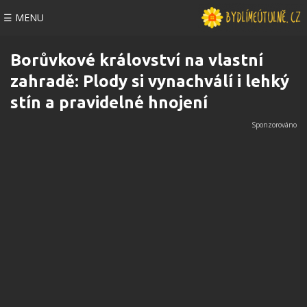
☰ MENU
Borůvkové království na vlastní
zahradě: Plody si vynachválí i lehký
stín a pravidelné hnojení