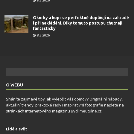
8.8.2026
Okurky a kopr se perfektně doplňují na zahradě
i při nakládání. Díky tomuto postupu chutnají
fantasticky
8.8.2026
O WEBU
Sháníte zajímavé tipy jak vylepšit Váš domov? Originální nápady,
aktuální trendy, praktické rady i inspirativní fotografie najdete na
stránkách internetového magazínu
Bydlimeutulne.cz
.
Lidé a svět