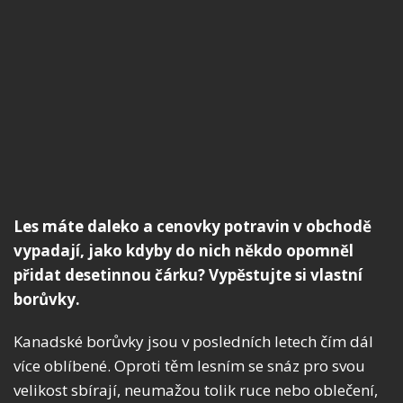
Les máte daleko a cenovky potravin v obchodě
vypadají, jako kdyby do nich někdo opomněl
přidat desetinnou čárku? Vypěstujte si vlastní
borůvky.
Kanadské borůvky jsou v posledních letech čím dál
více oblíbené. Oproti těm lesním se snáz pro svou
velikost sbírají, neumažou tolik ruce nebo oblečení,