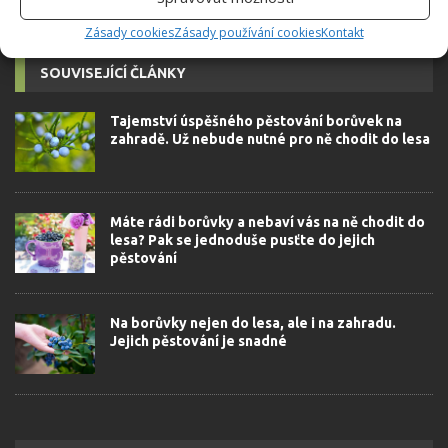
Zásady cookies
Zásady používání cookies
Kontakt
SOUVISEJÍCÍ ČLÁNKY
Tajemství úspěšného pěstování borůvek na
zahradě. Už nebude nutné pro ně chodit do lesa
Máte rádi borůvky a nebaví vás na ně chodit do
lesa? Pak se jednoduše pusťte do jejich
pěstování
Na borůvky nejen do lesa, ale i na zahradu.
Jejich pěstování je snadné