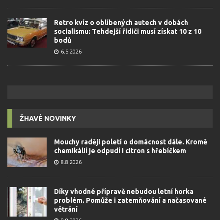
Retro kvíz o oblíbených autech v dobách
socialismu: Tehdejší řidiči musí získat 10 z 10
bodů
6.5.2026
ŽHAVÉ NOVINKY
Mouchy raději poletí o domácnost dále. Kromě
chemikálií je odpudí i citron s hřebíčkem
8.8.2026
Díky vhodné přípravě nebudou letní horka
problém. Pomůže i zatemňování a načasované
větrání