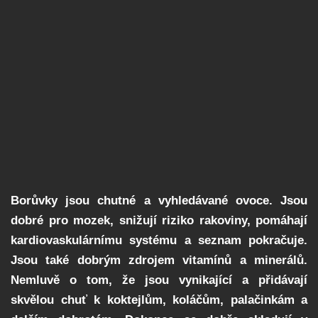
Borůvky jsou chutné a vyhledávané ovoce. Jsou
dobré pro mozek, snižují riziko rakoviny, pomáhají
kardiovaskulárnímu systému a seznam pokračuje.
Jsou také dobrým zdrojem vitamínů a minerálů.
Nemluvě o tom, že jsou vynikající a přidávají
skvělou chuť k koktejlům, koláčům, palačinkám a