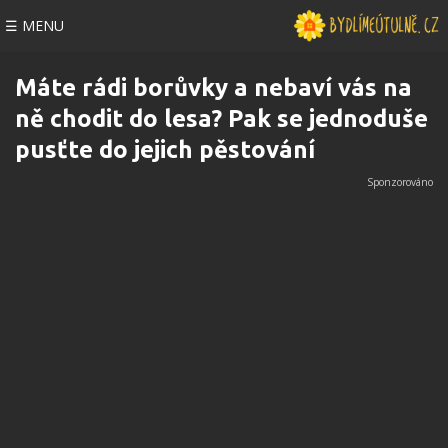
☰ MENU
Máte rádi borůvky a nebaví vás na
ně chodit do lesa? Pak se jednoduše
pusťte do jejich pěstování