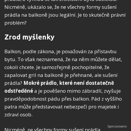
Nicméně, ukázalo se, že ne všechny formy sušení
prádla na balkoně jsou legální. Je to skutečně právní
problém?
Zrod myšlenky
Balkon, podle zákona, je považován za přístavbu
bytu. To však neznamená, že na něm můžete dělat,
cokoli chcete. Je samozřejmě pochopitelné, že
zapalovat gril na balkoně je přehnané, ale sušení
prádla?
Mokré prádlo, které není dostatečně
odstředěné
a je pověšeno mimo zábradlí, zvyšuje
pravděpodobnost pádu přes balkon. Pád z vyššího
patra může představovat nebezpečí pro majetek i
zdraví osob.
Nicméně, ne všechny formy sušení prádla