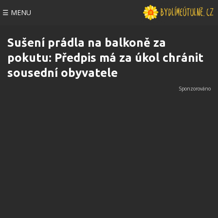
☰ MENU
Sušení prádla na balkoně za
pokutu: Předpis má za úkol chránit
sousední obyvatele