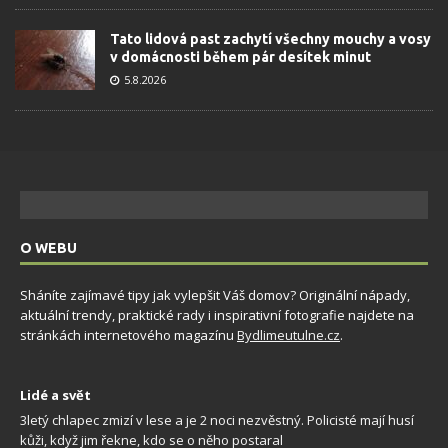
Tato lidová past zachytí všechny mouchy a vosy
v domácnosti během pár desítek minut
5.8.2026
O WEBU
Sháníte zajímavé tipy jak vylepšit Váš domov? Originální nápady,
aktuální trendy, praktické rady i inspirativní fotografie najdete na
stránkách internetového magazínu
Bydlimeutulne.cz
.
Lidé a svět
3letý chlapec zmizí v lese a je 2 noci nezvěstný. Policisté mají husí
kůži, když jim řekne, kdo se o něho postaral