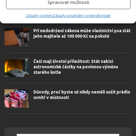
Spravovat možnosti
Zásady cookies
Zásady používání cookies
Kontakt
SOUVISEJÍCÍ ČLÁNKY
Při nedodržení zákona může vlastnictví psa stát
jeho majitele až 100 000 Kč na pokutě
Češi mají životní příležitost: Stát nabízí
astronomické částky na povinnou výměnu
starého kotle
Důvody, proč byste už nikdy neměli sušit prádlo
uvnitř v místnosti