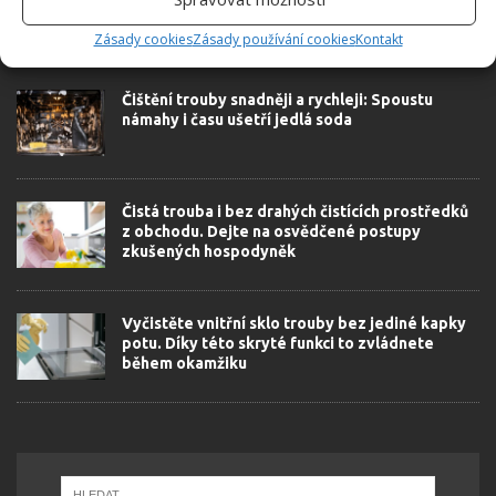
Zásady cookies
Zásady používání cookies
Kontakt
SOUVISEJÍCÍ ČLÁNKY
Čištění trouby snadněji a rychleji: Spoustu
námahy i času ušetří jedlá soda
Čistá trouba i bez drahých čistících prostředků
z obchodu. Dejte na osvědčené postupy
zkušených hospodyněk
Vyčistěte vnitřní sklo trouby bez jediné kapky
potu. Díky této skryté funkci to zvládnete
během okamžiku