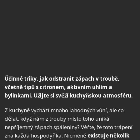
Účinné triky, jak odstranit zápach v troubě,
včetně tipů s citronem, aktivním uhlím a
bylinkami. Užijte si svěží kuchyňskou atmosféru.
Z kuchyně vychází mnoho lahodných vůní, ale co
dělat, když nám z trouby místo toho uniká
nepříjemný zápach spáleniny? Věřte, že toto trápení
zná každá hospodyňka. Nicméně
existuje několik