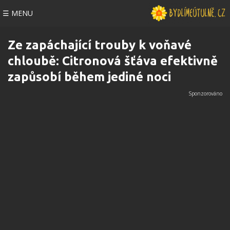
☰ MENU
Ze zapáchající trouby k voňavé
chloubě: Citronová šťáva efektivně
zapůsobí během jediné noci