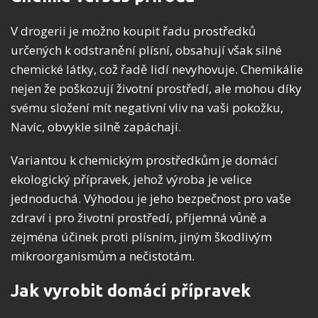
V drogerii je možno koupit řadu prostředků
určených k odstranění plísní, obsahují však silné
chemické látky, což řadě lidí nevyhovuje. Chemikálie
nejen že poškozují životní prostředí, ale mohou díky
svému složení mít negativní vliv na vaši pokožku,
Navíc, obvykle silně zapáchají.
Variantou k chemickým prostředkům je domácí
ekologický přípravek, jehož výroba je velice
jednoduchá. Výhodou je jeho bezpečnost pro vaše
zdraví i pro životní prostředí, příjemná vůně a
zejména účinek proti plísním, jiným škodlivým
mikroorganismům a nečistotám.
Jak vyrobit domácí přípravek