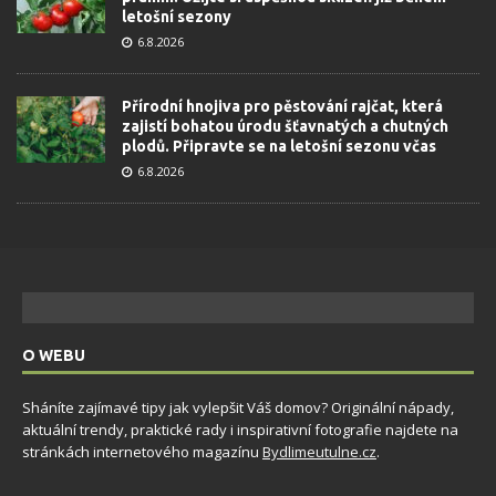
letošní sezony
6.8.2026
Přírodní hnojiva pro pěstování rajčat, která
zajistí bohatou úrodu šťavnatých a chutných
plodů. Připravte se na letošní sezonu včas
6.8.2026
O WEBU
Sháníte zajímavé tipy jak vylepšit Váš domov? Originální nápady,
aktuální trendy, praktické rady i inspirativní fotografie najdete na
stránkách internetového magazínu
Bydlimeutulne.cz
.