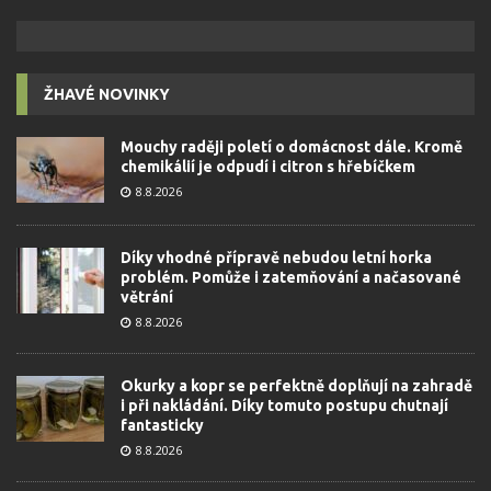
ŽHAVÉ NOVINKY
Mouchy raději poletí o domácnost dále. Kromě
chemikálií je odpudí i citron s hřebíčkem
8.8.2026
Díky vhodné přípravě nebudou letní horka
problém. Pomůže i zatemňování a načasované
větrání
8.8.2026
Okurky a kopr se perfektně doplňují na zahradě
i při nakládání. Díky tomuto postupu chutnají
fantasticky
8.8.2026