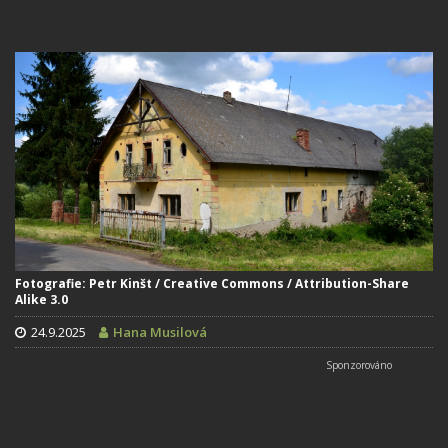
Fotografie: Petr Kinšt / Creative Commons / Attribution-Share
Alike 3.0
24.9.2025
Hana Musilová