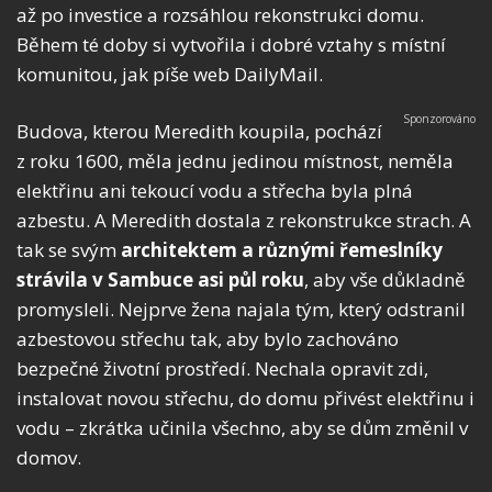
až po investice a rozsáhlou rekonstrukci domu.
Během té doby si vytvořila i dobré vztahy s místní
komunitou, jak píše web DailyMail.
Budova, kterou Meredith koupila, pochází
z roku 1600, měla jednu jedinou místnost, neměla
elektřinu ani tekoucí vodu a střecha byla plná
azbestu. A Meredith dostala z rekonstrukce strach. A
tak se svým
architektem a různými řemeslníky
strávila v Sambuce asi půl roku
, aby vše důkladně
promysleli. Nejprve žena najala tým, který odstranil
azbestovou střechu tak, aby bylo zachováno
bezpečné životní prostředí. Nechala opravit zdi,
instalovat novou střechu, do domu přivést elektřinu i
vodu – zkrátka učinila všechno, aby se dům změnil v
domov.