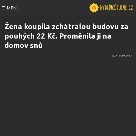
☰ MENU
Žena koupila zchátralou budovu za
pouhých 22 Kč. Proměnila ji na
domov snů