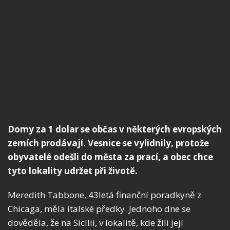
Domy za 1 dolar se občas v některých evropských
zemích prodávají. Vesnice se vylidnily, protože
obyvatelé odešli do města za prací, a obec chce
tyto lokality udržet při životě.
Meredith Tabbone, 43letá finanční poradkyně z
Chicaga, měla italské předky. Jednoho dne se
dověděla, že na Sicílii, v lokalitě, kde žili její