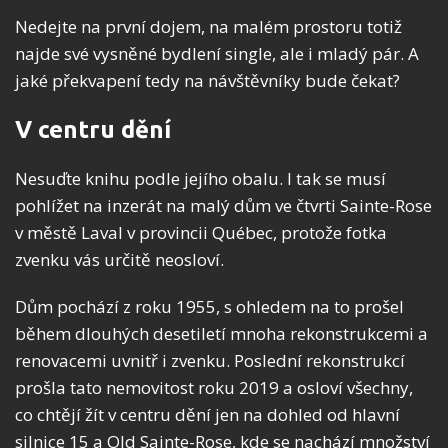
Nedejte na první dojem, na malém prostoru totiž
najde své vysněné bydlení single, ale i mladý pár. A
jaké překvapení tedy na návštěvníky bude čekat?
V centru dění
Nesuďte knihu podle jejího obalu. I tak se musí
pohlížet na inzerát na malý dům ve čtvrti Sainte-Rose
v městě Laval v provincii Québec, protože fotka
zvenku vás určitě neosloví.
Dům pochází z roku 1955, s ohledem na to prošel
během dlouhých desetiletí mnoha rekonstrukcemi a
renovacemi uvnitř i zvenku. Poslední rekonstrukcí
prošla tato nemovitost roku 2019 a osloví všechny,
co chtějí žít v centru dění jen na dohled od hlavní
silnice 15 a Old Sainte-Rose, kde se nachází množství