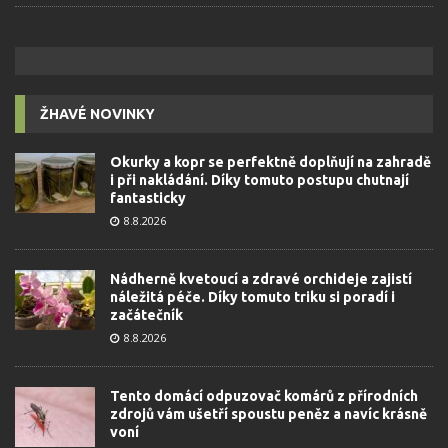
ŽHAVÉ NOVINKY
Okurky a kopr se perfektně doplňují na zahradě
i při nakládání. Díky tomuto postupu chutnají
fantasticky
8.8.2026
Nádherně kvetoucí a zdravé orchideje zajistí
náležitá péče. Díky tomuto triku si poradí i
začátečník
8.8.2026
Tento domácí odpuzovač komárů z přírodních
zdrojů vám ušetří spoustu peněz a navíc krásně
voní