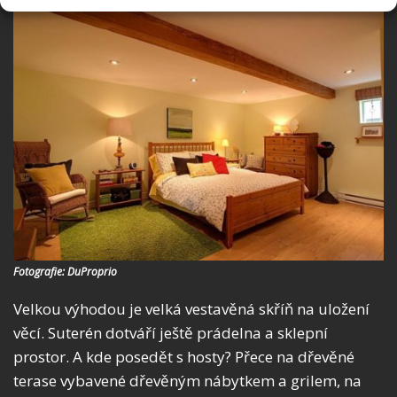
Fotografie: DuProprio
Velkou výhodou je velká vestavěná skříň na uložení
věcí. Suterén dotváří ještě prádelna a sklepní
prostor. A kde posedět s hosty? Přece na dřevěné
terase vybavené dřevěným nábytkem a grilem, na