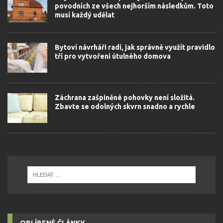
povodních ze všech nejhorším následkům. Toto
musí každý udělat
Bytoví návrháři radí, jak správně využít pravidlo
tří pro vytvoření útulného domova
Záchrana zašpiněné pohovky není složitá.
Zbavte se odolných skvrn snadno a rychle
OBLÍBENÉ ČLÁNKY