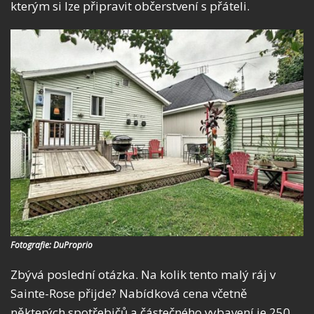
kterým si lze připravit občerstvení s přáteli.
Fotografie: DuProprio
Zbývá poslední otázka. Na kolik tento malý ráj v
Sainte-Rose přijde? Nabídková cena včetně
některých spotřebičů a částečného vybavení je 250