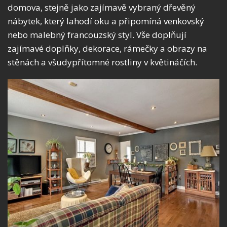
domova, stejně jako zajímavě vybraný dřevěný
nábytek, který lahodí oku a připomíná venkovský
nebo malebný francouzský styl. Vše doplňují
zajímavé doplňky, dekorace, rámečky a obrazy na
stěnách a všudypřítomné rostliny v květináčích.