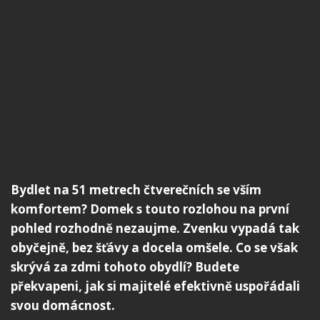
Bydlet na 51 metrech čtverečních se vším
komfortem? Domek s touto rozlohou na první
pohled rozhodně nezaujme. Zvenku vypadá tak
obyčejně, bez šťávy a docela omšele. Co se však
skrývá za zdmi tohoto obydlí? Budete
překvapeni, jak si majitelé efektivně uspořádali
svou domácnost.