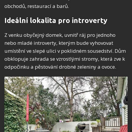
obchodů, restaurací a barů.
Ideální lokalita pro introverty
Z venku obyčejný domek, uvnitř ráj pro jednoho
nebo mladé introverty, kterým bude vyhovovat
umístění ve slepé ulici v poklidném sousedství. Dům
obklopuje zahrada se vzrostlými stromy, která zve k
odpočinku a pěstování drobné zeleniny a ovoce.