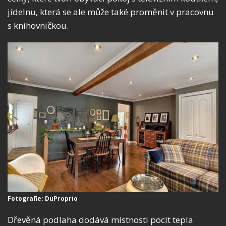
jídelnu, která se ale může také proměnit v pracovnu
s knihovničkou.
Fotografie: DuProprio
Dřevěná podlaha dodává místnosti pocit tepla