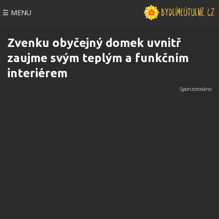
☰ MENU
Zvenku obyčejný domek uvnitř
zaujme svým teplým a funkčním
interiérem