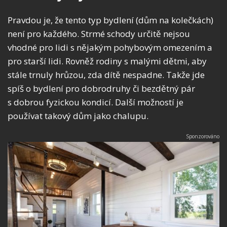
Pravdou je, že tento typ bydlení (dům na kolečkách)
není pro každého. Strmé schody určitě nejsou
vhodné pro lidi s nějakým pohybovým omezením a
pro starší lidi. Rovněž rodiny s malými dětmi, aby
stále trnuly hrůzou, zda dítě nespadne. Takže jde
spíš o bydlení pro dobrodruhy či bezdětný pár
s dobrou fyzickou kondicí. Další možností je
používat takový dům jako chalupu.