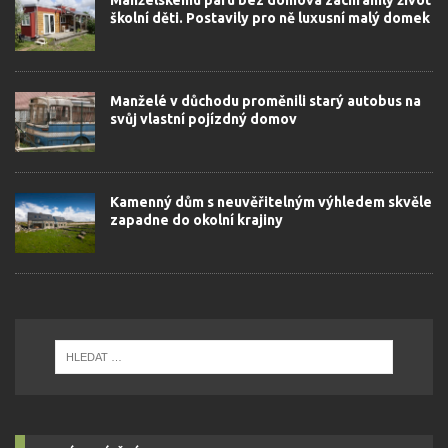
školní děti. Postavily pro ně luxusní malý domek
Manželé v důchodu proměnili starý autobus na
svůj vlastní pojízdný domov
Kamenný dům s neuvěřitelným výhledem skvěle
zapadne do okolní krajiny