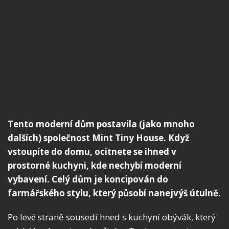
Tento moderní dům postavila (jako mnoho
dalších) společnost Mint Tiny House. Když
vstoupíte do domu, ocitnete se ihned v
prostorné kuchyni, kde nechybí moderní
vybavení. Celý dům je koncipován do
farmářského stylu, který působí nanejvýš útulně.
Po levé straně sousedí hned s kuchyní obývák, který