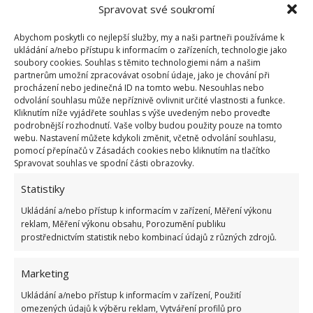
Spravovat své soukromí
Abychom poskytli co nejlepší služby, my a naši partneři používáme k
ukládání a/nebo přístupu k informacím o zařízeních, technologie jako
soubory cookies. Souhlas s těmito technologiemi nám a našim
partnerům umožní zpracovávat osobní údaje, jako je chování při
procházení nebo jedinečná ID na tomto webu. Nesouhlas nebo
odvolání souhlasu může nepříznivě ovlivnit určité vlastnosti a funkce.
Kliknutím níže vyjádřete souhlas s výše uvedeným nebo proveďte
podrobnější rozhodnutí. Vaše volby budou použity pouze na tomto
webu. Nastavení můžete kdykoli změnit, včetně odvolání souhlasu,
pomocí přepínačů v Zásadách cookies nebo kliknutím na tlačítko
Spravovat souhlas ve spodní části obrazovky.
Statistiky
Ukládání a/nebo přístup k informacím v zařízení, Měření výkonu
reklam, Měření výkonu obsahu, Porozumění publiku
prostřednictvím statistik nebo kombinací údajů z různých zdrojů.
Marketing
Ukládání a/nebo přístup k informacím v zařízení, Použití
omezených údajů k výběru reklam, Vytváření profilů pro