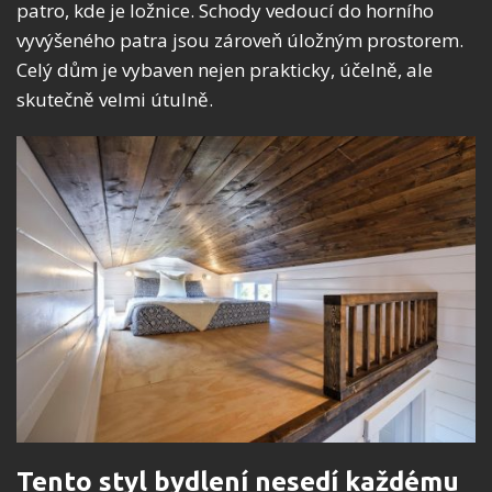
patro, kde je ložnice. Schody vedoucí do horního
vyvýšeného patra jsou zároveň úložným prostorem.
Celý dům je vybaven nejen prakticky, účelně, ale
skutečně velmi útulně.
Tento styl bydlení nesedí každému