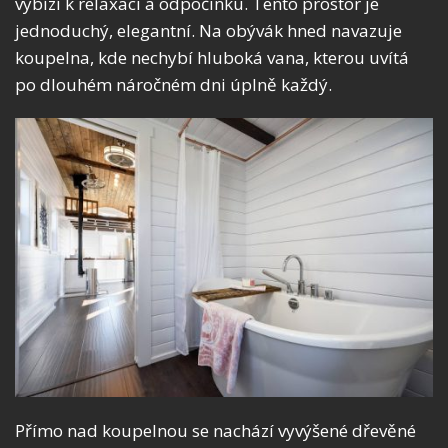
vybízí k relaxaci a odpočinku. Tento prostor je
jednoduchý, elegantní. Na obývák hned navazuje
koupelna, kde nechybí hluboká vana, kterou uvítá
po dlouhém náročném dni úplně každý.
Přímo nad koupelnou se nachází vyvýšené dřevěné