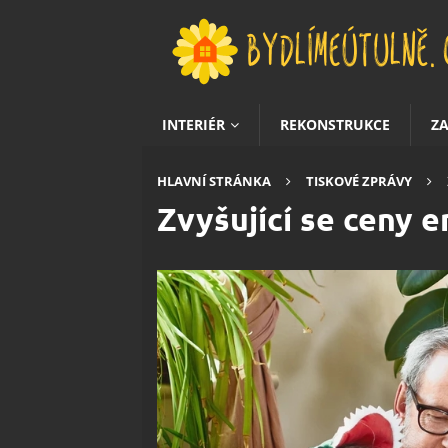
INTERIÉR
REKONSTRUKCE
Z
HLAVNÍ STRÁNKA
TISKOVÉ ZPRÁVY
Zvyšující se ceny e