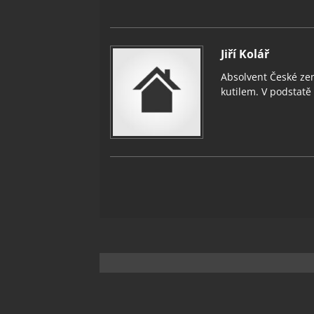
Jiří Kolář
Absolvent České zem
kutilem. V podstatě v