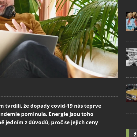
tvrdili, že dopady covid-19 nás teprve
pandemie pominula. Energie jsou toho
 jedním z důvodů, proč se jejich ceny
Ž