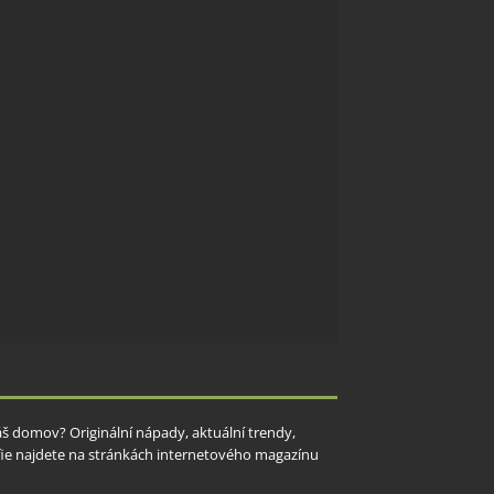
Váš domov? Originální nápady, aktuální trendy,
rafie najdete na stránkách internetového magazínu