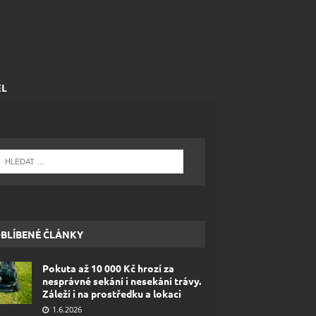
EL
BLÍBENÉ ČLÁNKY
Pokuta až 10 000 Kč hrozí za
nesprávné sekání i nesekání trávy.
Záleží i na prostředku a lokaci
1.6.2026