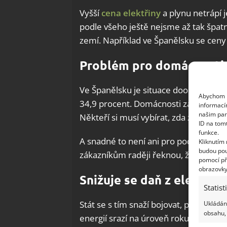
Vyšší
cena elektřiny
a plynu netrápí 
podle všeho ještě nejsme až tak špatně
zemí. Například ve Španělsku se ceny 
Problém pro domácnosti 
Ve Španělsku je situace doopravdy tr
Abychom p
34,9 procent. Domácnosti zaplatí o de
informací
našim par
Někteří si musí vybírat, zda zaplatí jí
ID na tom
funkce.
A snadné to není ani pro podnikatele.
Kliknutím
budou pou
zákazníkům raději řeknou, že nejsou 
pomocí př
obrazovky
Snižuje se daň z elektric
Statist
Stát se s tím snaží bojovat, předseda 
Ukládání
obsahu, 
energií srazí na úroveň roku 2018. Vl