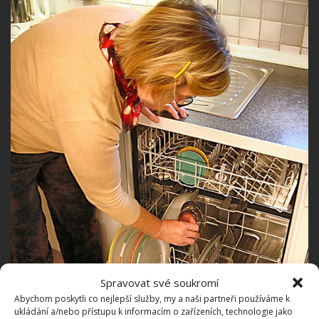
Spravovat své soukromí
Abychom poskytli co nejlepší služby, my a naši partneři používáme k
ukládání a/nebo přístupu k informacím o zařízeních, technologie jako