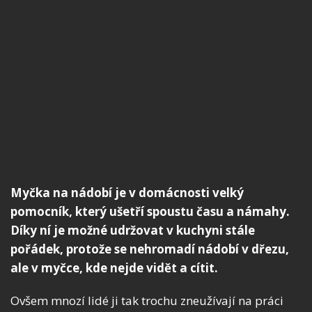
Myčka na nádobí je v domácnosti velký
pomocník, který ušetří spoustu času a námahy.
Díky ní je možné udržovat v kuchyni stále
pořádek, protože se nehromadí nádobí v dřezu,
ale v myčce, kde nejde vidět a cítit.
Ovšem mnozí lidé ji tak trochu zneužívají na práci