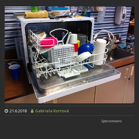
21.6.2018
Gabriela Kortová