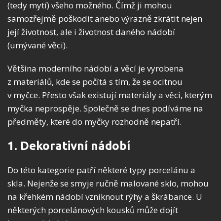
(tedy mytí) všeho možného. Čímž ji mohou
samozřejmě poškodit anebo výrazně zkrátit nejen
její životnost, ale i životnost daného nádobí
(umývané věci).
Většina moderního nádobí a věcí je vyrobena
z materiálů, kde se počítá s tím, že se ocitnou
v myčce. Přesto však existují materiály a věci, kterým
myčka neprospěje. Společně se dnes podíváme na
předměty, které do myčky rozhodně nepatří.
1. Dekorativní nádobí
Do této kategorie patří některé typy porcelánu a
skla. Nejenže se smyje ručně malované sklo, mohou
na křehkém nádobí vzniknout rýhy a škrábance. U
některých porcelánových kousků může dojít