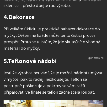
sklenice – přesto dbejte rad výrobce.
4.Dekorace
Při velkém úklidu je praktické naházet dekorace do
myčky. Ovšem ne každé může tento čistící proces
prospět. Proto se ujistěte, že jde skutečně o vhodný
materiál do myčky.
5.Teflonové nádobí
Jestliže výrobce neuvádí, že je možné nádobí umývat
v myčce, pak to raději nezkoušejte. Teflon se
postupně poškozuje a pokrmy se vám začít
připalovat. Ve finále se teflon začne zcela loupat.