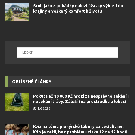
Srub jako z pohádky nabízí úžasný výhled do
krajiny a veškerý komfort k životu
OBLÍBENÉ ČLÁNKY
Pokuta až 10 000 Kč hrozí za nesprávné sekání i
nesekání trávy. Záleží i na prostředku a lokaci
1.6.2026
Kvíz na téma pionýrské tábory za socialismu:
Kdo je zažil, bez problému získá 12 ze 12 bodů