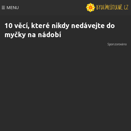
☰ MENU
10 věcí, které nikdy nedávejte do
myčky na nádobí