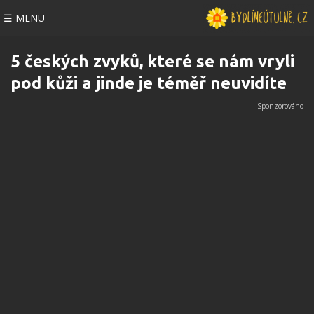
☰ MENU
5 českých zvyků, které se nám vryli
pod kůži a jinde je téměř neuvidíte