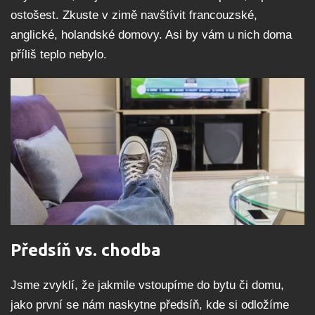
ostošest. Zkuste v zimě navštívit francouzské,
anglické, holandské domovy. Asi by vám u nich doma
příliš teplo nebylo.
Předsíň vs. chodba
Jsme zvyklí, že jakmile vstoupíme do bytu či domu,
jako první se nám naskytne předsíň, kde si odložíme