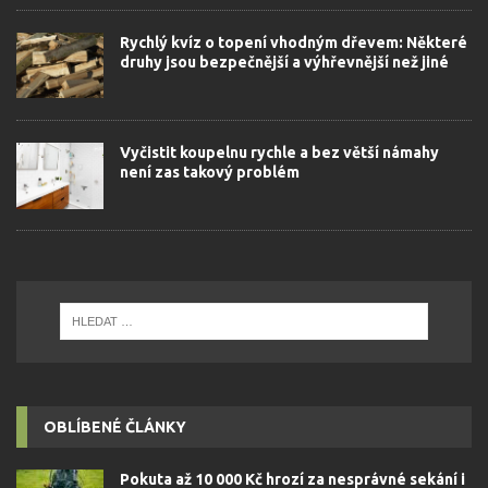
Rychlý kvíz o topení vhodným dřevem: Některé
druhy jsou bezpečnější a výhřevnější než jiné
Vyčistit koupelnu rychle a bez větší námahy
není zas takový problém
OBLÍBENÉ ČLÁNKY
Pokuta až 10 000 Kč hrozí za nesprávné sekání i