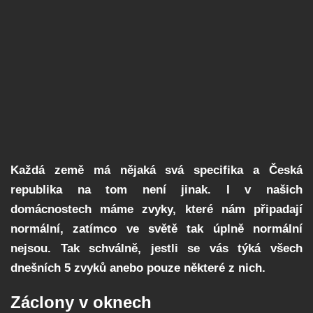
Každá země má nějaká svá specifika a Česká
republika na tom není jinak. I v našich
domácnostech máme zvyky, které nám připadají
normální, zatímco ve světě tak úplně normální
nejsou. Tak schválně, jestli se vás týká všech
dnešních 5 zvyků anebo pouze některé z nich.
Záclony v oknech