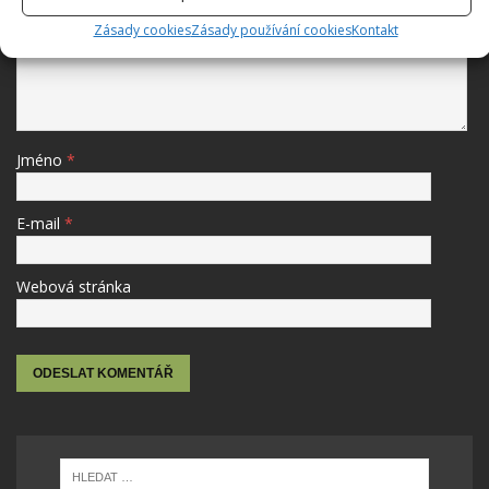
Komentář
Zásady cookies
Zásady používání cookies
Kontakt
Jméno
*
E-mail
*
Webová stránka