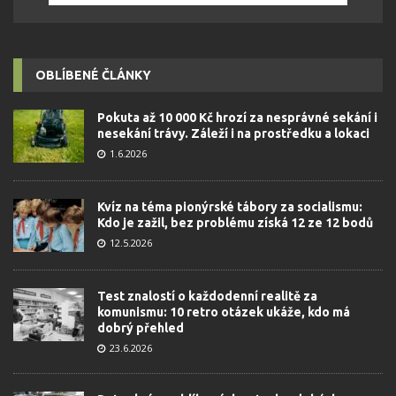
OBLÍBENÉ ČLÁNKY
Pokuta až 10 000 Kč hrozí za nesprávné sekání i
nesekání trávy. Záleží i na prostředku a lokaci
1.6.2026
Kvíz na téma pionýrské tábory za socialismu:
Kdo je zažil, bez problému získá 12 ze 12 bodů
12.5.2026
Test znalostí o každodenní realitě za
komunismu: 10 retro otázek ukáže, kdo má
dobrý přehled
23.6.2026