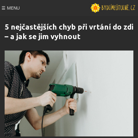
☰ MENU
5 nejčastějších chyb při vrtání do zdi
– a jak se jim vyhnout