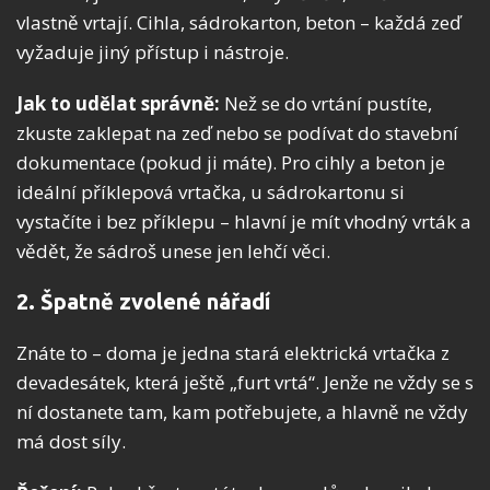
vlastně vrtají. Cihla, sádrokarton, beton – každá zeď
vyžaduje jiný přístup i nástroje.
Jak to udělat správně:
Než se do vrtání pustíte,
zkuste zaklepat na zeď nebo se podívat do stavební
dokumentace (pokud ji máte). Pro cihly a beton je
ideální příklepová vrtačka, u sádrokartonu si
vystačíte i bez příklepu – hlavní je mít vhodný vrták a
vědět, že sádroš unese jen lehčí věci.
2. Špatně zvolené nářadí
Znáte to – doma je jedna stará elektrická vrtačka z
devadesátek, která ještě „furt vrtá“. Jenže ne vždy se s
ní dostanete tam, kam potřebujete, a hlavně ne vždy
má dost síly.