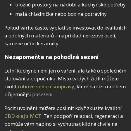
uložné prostory na nádobí a kuchyňské potřeby
malá chladnička nebo box na potraviny
Pokud vaříte často, vyplatí se investovat do kvalitních
a odolných materiálů – například nerezové oceli,
kamene nebo keramiky.
Nezapomeňte na pohodlné sezení
Letní kuchyně není jen o vaření, ale také o společném
stolování a odpočinku. Místo tvrdých židlí můžete
zvolit
rohové sedací soupravy
, které nabízí mnohem
příjemnější posezení.
Pocit uvolnění můžete posilnit když zkusíte kvalitní
CBD olej s MCT
. Ten podpoří relaxaci, regeneraci a
pomůže vám naplno si vychutnat klidné chvíle na