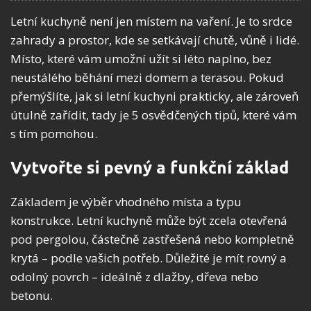
Letní kuchyně není jen místem na vaření. Je to srdce
zahrady a prostor, kde se setkávají chutě, vůně i lidé.
Místo, které vám umožní užít si léto naplno, bez
neustálého běhání mezi domem a terasou. Pokud
přemýšlíte, jak si letní kuchyni prakticky, ale zároveň
útulně zařídit, tady je 5 osvědčených tipů, které vám
s tím pomohou.
Vytvořte si pevný a funkční základ
Základem je výběr vhodného místa a typu
konstrukce. Letní kuchyně může být zcela otevřená
pod pergolou, částečně zastřešená nebo kompletně
krytá – podle vašich potřeb. Důležité je mít rovný a
odolný povrch – ideálně z dlažby, dřeva nebo
betonu.