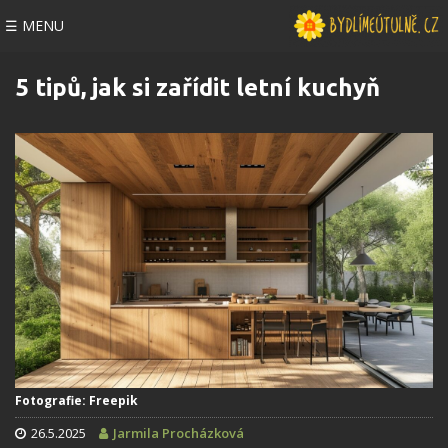
☰ MENU
5 tipů, jak si zařídit letní kuchyň
Fotografie: Freepik
26.5.2025
Jarmila Procházková