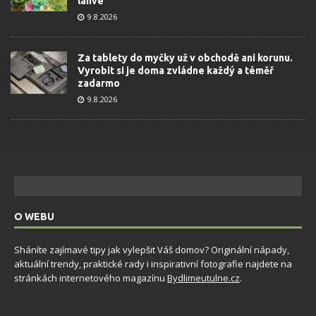
lahve
9.8.2026
Za tablety do myčky už v obchodě ani korunu.
Vyrobit si je doma zvládne každý a téměř
zadarmo
9.8.2026
O WEBU
Sháníte zajímavé tipy jak vylepšit Váš domov? Originální nápady,
aktuální trendy, praktické rady i inspirativní fotografie najdete na
stránkách internetového magazínu
Bydlimeutulne.cz
.