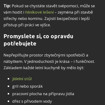
Tip:
Pokud se chystáte stavět svépomocí, může se
vám hodit i
hliníkové lešení
– zejména při stavbě
střechy nebo komínu. Zajistí bezpečnost i lepší
přístup při práci ve výšce.
Promyslete si, co opravdu
potřebujete
Nepřeplňujte prostor zbytečnými spotřebiči a
nábytkem. V jednoduchosti je krása – i funkčnost.
Základem každé letní kuchyně by mělo být:
jídelní stůl
gril nebo sporák
pracovní plocha na přípravu jídla
dřez s přívodem vody