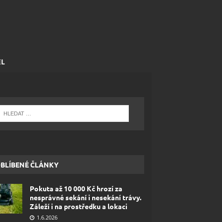
EL
BLÍBENÉ ČLÁNKY
Pokuta až 10 000 Kč hrozí za
nesprávné sekání i nesekání trávy.
Záleží i na prostředku a lokaci
1.6.2026