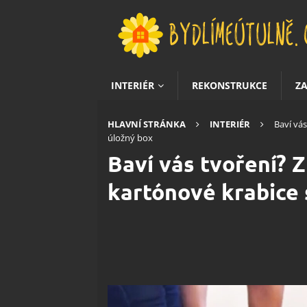
INTERIÉR
REKONSTRUKCE
Z
HLAVNÍ STRÁNKA
INTERIÉR
Baví vás
úložný box
Baví vás tvoření? 
kartónové krabice 