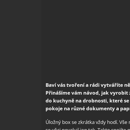
Baví vás tvoření a rádi vytváříte 
Přinášíme vám návod, jak vyrobit 
do kuchyně na drobnosti, které se
pokoje na různé dokumenty a papí
Úložný box se zkrátka vždy hodí. Vše
se věci povalují jen tak. Takto spojít