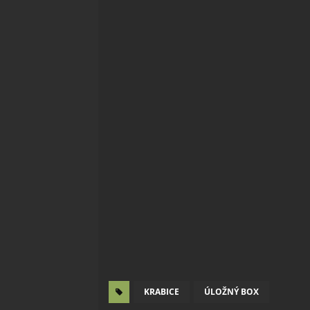
KRABICE
ÚLOŽNÝ BOX