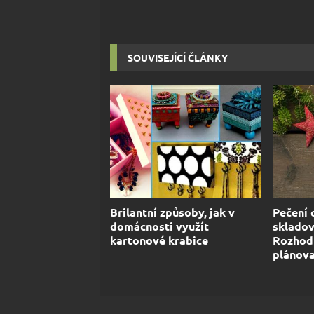
SOUVISEJÍCÍ ČLÁNKY
Brilantní způsoby, jak v
Pečení 
domácnosti využít
skladov
kartonové krabice
Rozhodn
plánov