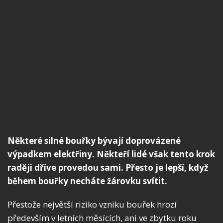
Některé silné bouřky bývají doprovázené
výpadkem elektřiny. Někteří lidé však tento krok
raději dříve provedou sami. Přesto je lepší, když
během bouřky necháte žárovku svítit.
Přestože největší riziko vzniku bouřek hrozí
především v letních měsících, ani ve zbytku roku