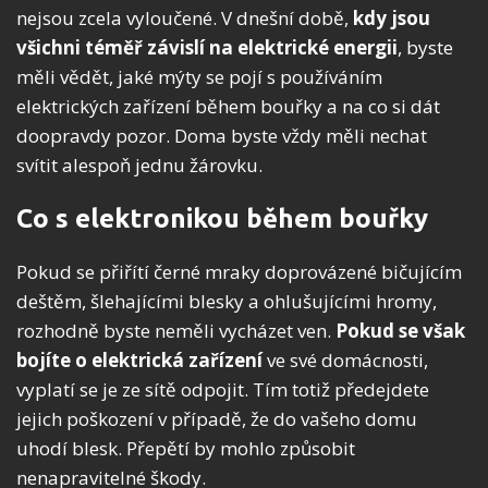
nejsou zcela vyloučené. V dnešní době,
kdy jsou
všichni téměř závislí na elektrické energii
, byste
měli vědět, jaké mýty se pojí s používáním
elektrických zařízení během bouřky a na co si dát
doopravdy pozor. Doma byste vždy měli nechat
svítit alespoň jednu žárovku.
Co s elektronikou během bouřky
Pokud se přiřítí černé mraky doprovázené bičujícím
deštěm, šlehajícími blesky a ohlušujícími hromy,
rozhodně byste neměli vycházet ven.
Pokud se však
bojíte o elektrická zařízení
ve své domácnosti,
vyplatí se je ze sítě odpojit. Tím totiž předejdete
jejich poškození v případě, že do vašeho domu
uhodí blesk. Přepětí by mohlo způsobit
nenapravitelné škody.