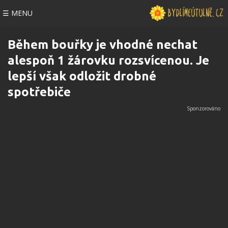
☰ MENU
Během bouřky je vhodné nechat
alespoň 1 žárovku rozsvícenou. Je
lepší však odložit drobné
spotřebiče