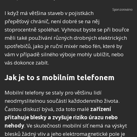
I když má většina staveb v pojistkách
přepěťový chránič, není dobré se na něj
stoprocentně spoléhat. Vyhnout byste se při bouřce
měli také používání různých drobných elektrických
spotřebičů, jako je ruční mixér nebo fén, které by
vám v případě silného výboje mohly ublížit, nebo
vás dokonce zabít.
Jak je to s mobilním telefonem
Mobilní telefony se staly pro většinu lidí
neodmyslitelnou součástí každodenního života.
Častou diskuzí bývá, zda toto malé
zařízení
přitahuje blesky a zvyšuje riziko úrazu nebo
nehody
. Ve skutečnosti mobilní síť nemá na výskyt
blesků žádný vliv a jeho elektromagnetické pole je