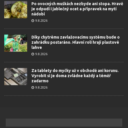
Po ovocných muškách nezbyde ani stopa. Hravě
je odpudí i jablečný ocet a přípravek na mytí
nádobí
9.8.2026
Díky chytrému zavlažovacímu systému bude o
zahrádku postaráno. Hlavní roli hrají plastové
lahve
9.8.2026
Za tablety do myčky už v obchodě ani korunu.
Vyrobit si je doma zvládne každý a téměř
zadarmo
9.8.2026