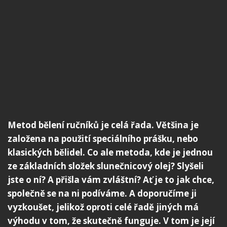
Metod bělení ručníků je celá řada. Většina je
založena na použití speciálního prášku, nebo
klasických bělidel. Co ale metoda, kde je jednou
ze základních složek slunečnicový olej? Slyšeli
jste o ní? A přišla vám zvláštní? Ať je to jak chce,
společně se na ni podíváme. A doporučíme ji
vyzkoušet, jelikož oproti celé řadě jiných má
výhodu v tom, že skutečně funguje. V tom je její