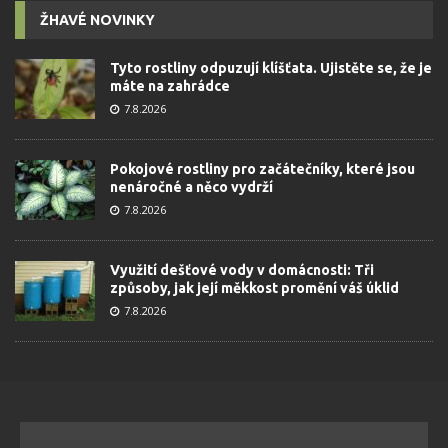
ŽHAVÉ NOVINKY
Tyto rostliny odpuzují klíšťata. Ujistěte se, že je
máte na zahrádce
7.8.2026
Pokojové rostliny pro začátečníky, které jsou
nenáročné a něco vydrží
7.8.2026
Využití dešťové vody v domácnosti: Tři
způsoby, jak její měkkost promění váš úklid
7.8.2026