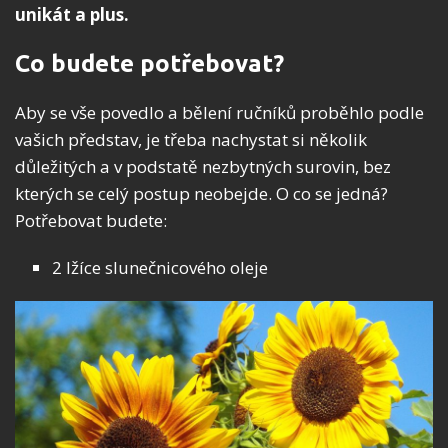
unikát a plus.
Co budete potřebovat?
Aby se vše povedlo a bělení ručníků proběhlo podle
vašich představ, je třeba nachystat si několik
důležitých a v podstatě nezbytných surovin, bez
kterých se celý postup neobejde. O co se jedná?
Potřebovat budete:
2 lžíce slunečnicového oleje