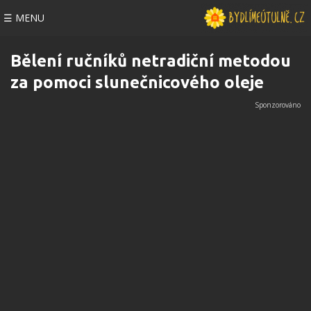
☰ MENU
Bělení ručníků netradiční metodou
za pomoci slunečnicového oleje