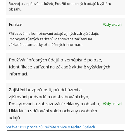
Rozvoj a zlepšování služeb, Použití omezených údajů k výběru
obsahu.
Funkce
Vždy aktivní
Přiřazování a kombinování údajů z jiných zdrojů údajů,
Propojení různých zařízení, Identifikace zařízení na
základě automaticky přenášených informací.
Používání přesných údajů o zeměpisné poloze,
Identifikace zařízení na základě aktivně vyžádaných
informací.
Zajištění bezpečnosti, předcházení a
zjišťování podvodů a odstraňování chyb,
Poskytování a zobrazování reklamy a obsahu,
Vždy aktivní
BEZPEČÍ
BEZPEČNOST
BEZPEČNOSTNÍ PRVKY
Ukládání a sdělování voleb ochrany osobních
údajů.
Správa 1811 prodejců
Přečtěte si více o těchto účelech