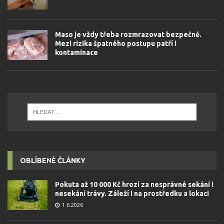
Maso je vždy třeba rozmrazovat bezpečně.
Mezi rizika špatného postupu patří i
kontaminace
OBLÍBENÉ ČLÁNKY
Pokuta až 10 000 Kč hrozí za nesprávné sekání i
nesekání trávy. Záleží i na prostředku a lokaci
1.6.2026