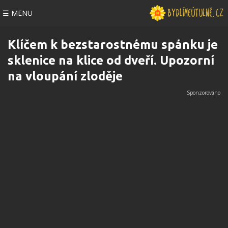
☰ MENU
Klíčem k bezstarostnému spánku je
sklenice na klice od dveří. Upozorní
na vloupání zloděje