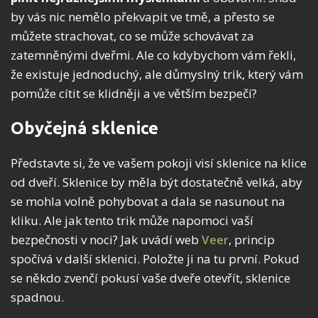
by vás nic nemělo překvapit ve tmě, a přesto se
můžete strachovat, co se může schovávat za
zatemněnými dveřmi. Ale co kdybychom vám řekli,
že existuje jednoduchý, ale důmyslný trik, který vám
pomůže cítit se klidněji a ve větším bezpečí?
Obyčejná sklenice
Představte si, že ve vašem pokoji visí sklenice na klice
od dveří. Sklenice by měla být dostatečně velká, aby
se mohla volně pohybovat a dala se nasunout na
kliku. Ale jak tento trik může napomoci vaší
bezpečnosti v noci? Jak uvádí web
Veer
, princip
spočívá v další sklenici. Položte ji na tu první. Pokud
se někdo zvenčí pokusí vaše dveře otevřít, sklenice
spadnou.