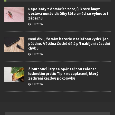
Repelenty z domácích zdrojů, které hmyz
doslova nenávidí: Díky této směsi se vyhnete i
zápachu
8.8.2026
Není divu, že vám baterie v telefonu vydrží jen
půl dne. Většina Čechů dělá při nabíjení zásadní
chybu
8.8.2026
Žloutnoucí listy se opět začnou zelenat
lusknutím prstů: Tip k nezaplacení, který
zachrání každou pokojovku
8.8.2026