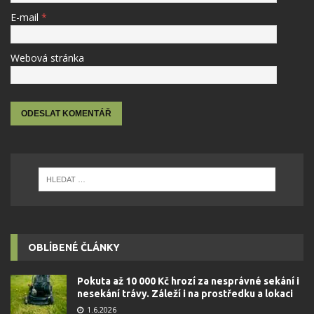
E-mail
*
Webová stránka
OBLÍBENÉ ČLÁNKY
Pokuta až 10 000 Kč hrozí za nesprávné sekání i
nesekání trávy. Záleží i na prostředku a lokaci
1.6.2026