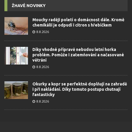
ŽHAVÉ NOVINKY
Mouchy raději poletí o domácnost dále. Kromě
chemikálií je odpudí i citron s hřebíčkem
8.8.2026
Díky vhodné přípravě nebudou letní horka
problém. Pomůže i zatemňování a načasované
větrání
8.8.2026
Okurky a kopr se perfektně doplňují na zahradě
i při nakládání. Díky tomuto postupu chutnají
fantasticky
8.8.2026