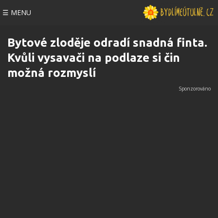
☰ MENU
Bytové zloděje odradí snadná finta.
Kvůli vysavači na podlaze si čin
možná rozmyslí