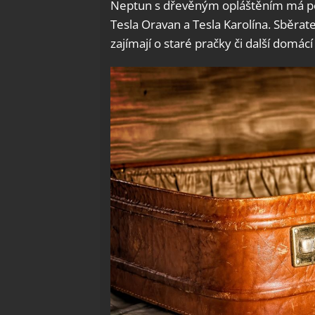
Neptun s dřevěným opláštěním má po
Tesla Oravan a Tesla Karolína. Sběra
zajímají o staré pračky či další domác