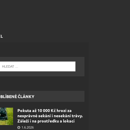
EL
BLÍBENÉ ČLÁNKY
Pokuta až 10 000 Kč hrozí za
nesprávné sekání i nesekání trávy.
Záleží i na prostředku a lokaci
1.6.2026