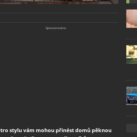
retro stylu vám mohou přinést domů pěknou