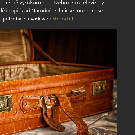
měrně vysokou cenu. Nebo retro televizory
telé i například Národní technické muzeum se
í spotřebiče, uvádí web
Sběratel
.