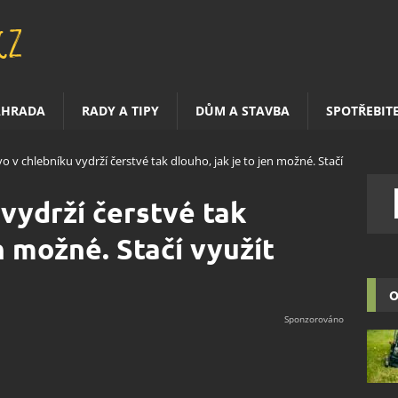
AHRADA
RADY A TIPY
DŮM A STAVBA
SPOTŘEBIT
vo v chlebníku vydrží čerstvé tak dlouho, jak je to jen možné. Stačí
 vydrží čerstvé tak
en možné. Stačí využít
O