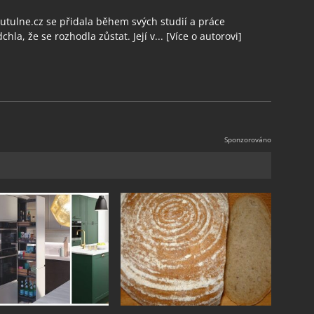
tulne.cz se přidala během svých studií a práce
chla, že se rozhodla zůstat. Její v...
[Více o autorovi]