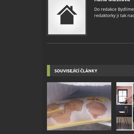
Do redakce Bydlimeu
redaktorky ji tak nad
SOUVISEJÍCÍ ČLÁNKY