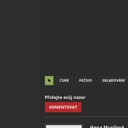
CUKR
PEČIVO
SKLADOVÁNÍ
Přidejte svůj názor
KOMENTOVAT
Hana Musilová