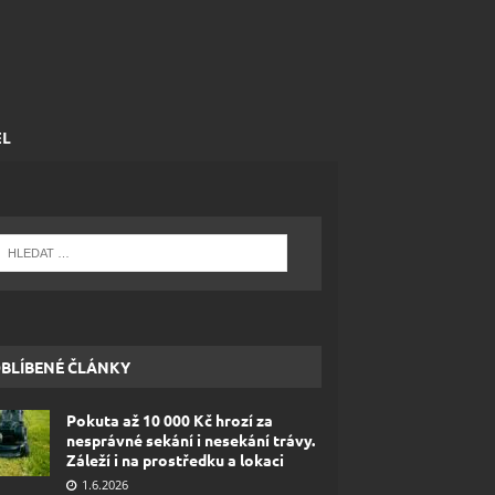
EL
BLÍBENÉ ČLÁNKY
Pokuta až 10 000 Kč hrozí za
nesprávné sekání i nesekání trávy.
Záleží i na prostředku a lokaci
1.6.2026