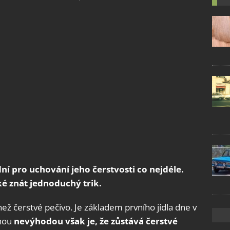
ní pro uchování jeho čerstvosti co nejdéle.
ké znát jednoduchý trik.
než čerstvé pečivo. Je základem prvního jídla dne v
inou
nevýhodou však je, že zůstává čerstvé