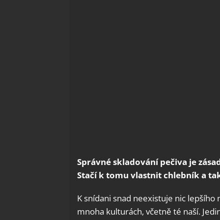
Správné skladování pečiva je zásad
Stačí k tomu vlastnit chlebník a ta
K snídani snad neexistuje nic lepšího 
mnoha kulturách, včetně té naší. Jed