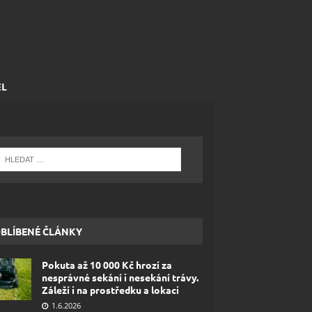
EL
BLÍBENÉ ČLÁNKY
Pokuta až 10 000 Kč hrozí za
nesprávné sekání i nesekání trávy.
Záleží i na prostředku a lokaci
1.6.2026