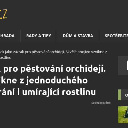
AHRADA
RADY A TIPY
DŮM A STAVBA
SPOTŘEBIT
ek jako zázrak pro pěstování orchidejí. Skvělé hnojivo vznikne z
ostlinu
 pro pěstování orchidejí.
ikne z jednoduchého
ání i umírající rostlinu
O