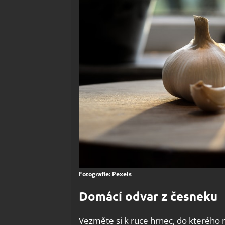
Fotografie: Pexels
Domácí odvar z česneku
Vezměte si k ruce hrnec, do kterého na