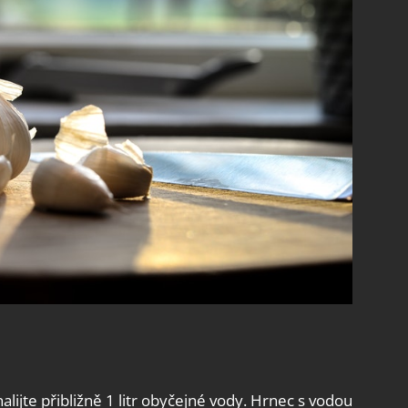
lijte přibližně 1 litr obyčejné vody. Hrnec s vodou