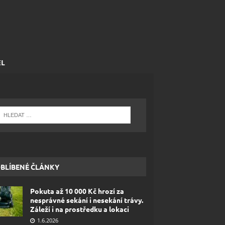
EL
BLÍBENÉ ČLÁNKY
Pokuta až 10 000 Kč hrozí za
nesprávné sekání i nesekání trávy.
Záleží i na prostředku a lokaci
1.6.2026