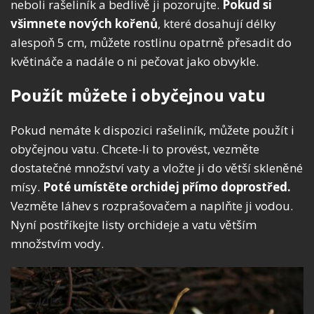
neboli rašeliník a bedlivě ji pozorujte.
Pokud si
všimnete nových kořenů
, které dosahují délky
alespoň 5 cm, můžete rostlinu opatrně přesadit do
květináče a nadále o ni pečovat jako obvykle.
Použít můžete i obyčejnou vatu
Pokud nemáte k dispozici rašeliník, můžete použít i
obyčejnou vatu. Chcete-li to provést, vezměte
dostatečné množství vaty a vložte ji do větší skleněné
mísy.
Poté umístěte orchidej přímo doprostřed.
Vezměte láhev s rozprašovačem a naplňte ji vodou.
Nyní postříkejte listy orchideje a vatu větším
množstvím vody.