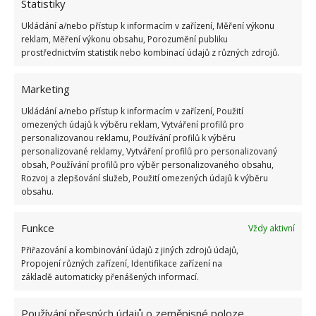
Statistiky
Zdroj:
Orchidbliss
Ukládání a/nebo přístup k informacím v zařízení, Měření výkonu
reklam, Měření výkonu obsahu, Porozumění publiku
prostřednictvím statistik nebo kombinací údajů z různých zdrojů.
Marketing
Ukládání a/nebo přístup k informacím v zařízení, Použití
omezených údajů k výběru reklam, Vytváření profilů pro
personalizovanou reklamu, Používání profilů k výběru
personalizované reklamy, Vytváření profilů pro personalizovaný
obsah, Používání profilů pro výběr personalizovaného obsahu,
Rozvoj a zlepšování služeb, Použití omezených údajů k výběru
obsahu.
Funkce
Vždy aktivní
Přiřazování a kombinování údajů z jiných zdrojů údajů,
Propojení různých zařízení, Identifikace zařízení na
základě automaticky přenášených informací.
Používání přesných údajů o zeměpisné poloze,