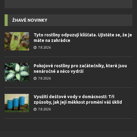
ŽHAVÉ NOVINKY
Tyto rostliny odpuzují klíšťata. Ujistěte se, že je
máte na zahrádce
7.8.2026
Pokojové rostliny pro začátečníky, které jsou
nenáročné a něco vydrží
7.8.2026
Využití dešťové vody v domácnosti: Tři
způsoby, jak její měkkost promění váš úklid
7.8.2026