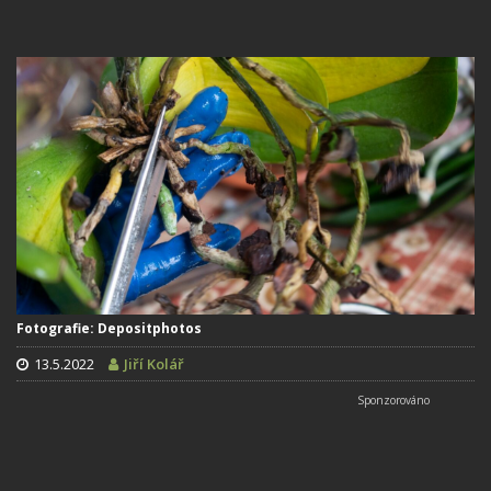
Fotografie: Depositphotos
13.5.2022
Jiří Kolář