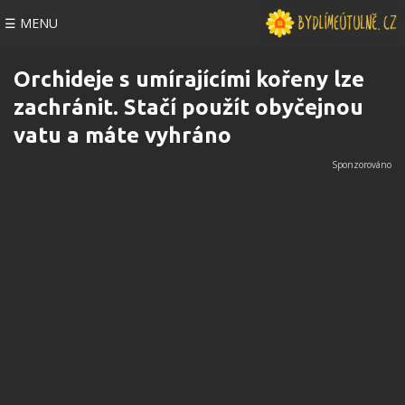
☰ MENU
Orchideje s umírajícími kořeny lze
zachránit. Stačí použít obyčejnou
vatu a máte vyhráno