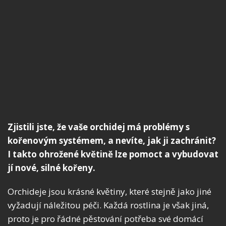
Zjistili jste, že vaše orchidej má problémy s
kořenovým systémem, a nevíte, jak ji zachránit?
I takto ohrožené květině lze pomoct a vybudovat
jí nové, silné kořeny.
Orchideje jsou krásné květiny, které stejně jako jiné
vyžadují náležitou péči. Každá rostlina je však jiná,
proto je pro řádné pěstování potřeba své domácí