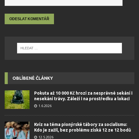
OBLÍBENÉ ČLÁNKY
Pokuta až 10 000 Kč hrozí za nesprávné sekání i
nesekání trávy. Záleží i na prostředku a lokaci
1.6.2026
Kvíz na téma pionýrské tábory za socialismu:
Kdo je zažil, bez problému získá 12 ze 12 bodů
12.5.2026