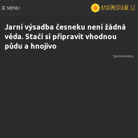
☰ MENU
Jarní výsadba česneku není žádná
věda. Stačí si připravit vhodnou
půdu a hnojivo