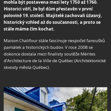
mohla být postavena mezi lety 1750 až 1760.
Historici věří, že byl dům přestavěn v první
polovině 19. století. Majitelé zachovali úžasný,
historický vzhled až do současnosti, a proto se
stále máme čím kochat.
Maison Chalifour stále fascinuje nespočet fanoušků
památek a historických budov. V roce 2008 se
dokonce dostala mezi finalisty soutěže Mérites
d’Architecture de la Ville de Québec (Architektonické
skvosty města Québec).