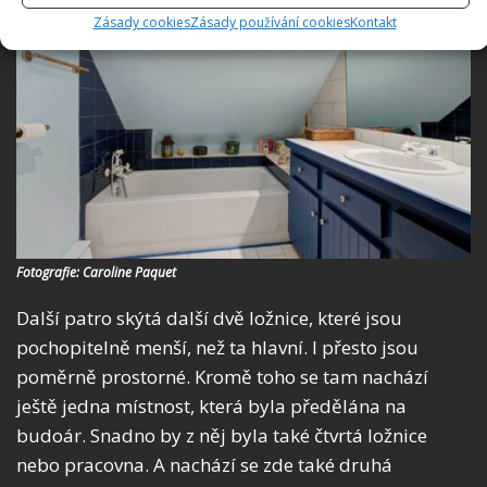
Zásady cookies
Zásady používání cookies
Kontakt
Fotografie: Caroline Paquet
Další patro skýtá další dvě ložnice, které jsou
pochopitelně menší, než ta hlavní. I přesto jsou
poměrně prostorné. Kromě toho se tam nachází
ještě jedna místnost, která byla předělána na
budoár. Snadno by z něj byla také čtvrtá ložnice
nebo pracovna. A nachází se zde také druhá