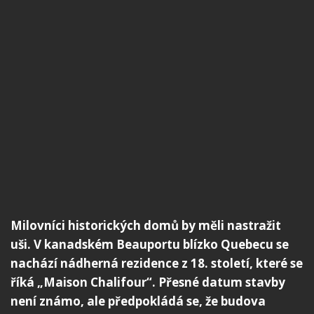
Milovníci historických domů by měli nastražit
uši. V kanadském Beauportu blízko Quebecu se
nachází nádherná rezidence z 18. století, které se
říká „Maison Chalifour“. Přesné datum stavby
není známo, ale předpokládá se, že budova