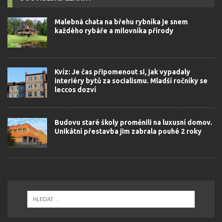
Malebná chata na břehu rybníka je snem
každého rybáře a milovníka přírody
Kvíz: Je čas připomenout si, jak vypadaly
interiéry bytů za socialismu. Mladší ročníky se
leccos dozví
Budovu staré školy proměnili na luxusní domov.
Unikátní přestavba jim zabrala pouhé 2 roky