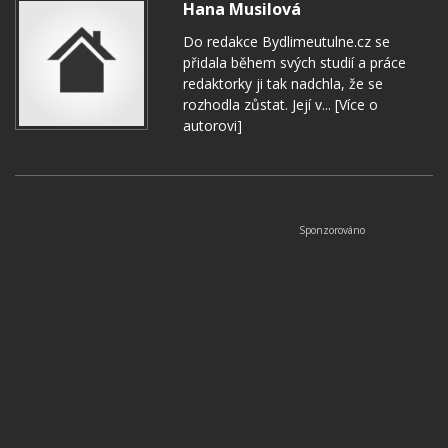
Hana Musilová
Do redakce Bydlimeutulne.cz se
přidala během svých studií a práce
redaktorky ji tak nadchla, že se
rozhodla zůstat. Její v...
[Více o
autorovi]