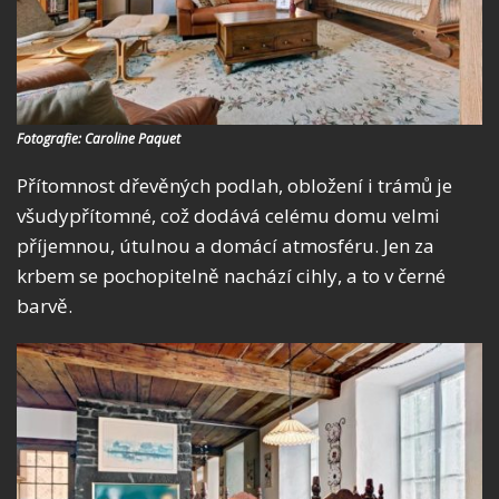
Fotografie: Caroline Paquet
Přítomnost dřevěných podlah, obložení i trámů je
všudypřítomné, což dodává celému domu velmi
příjemnou, útulnou a domácí atmosféru. Jen za
krbem se pochopitelně nachází cihly, a to v černé
barvě.