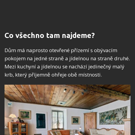
Co všechno tam najdeme?
Dům má naprosto otevřené přízemí s obývacím
pokojem na jedné straně a jídelnou na straně druhé.
Mezi kuchyní a jídelnou se nachází jedinečný malý
krb, který příjemně ohřeje obě místnosti.