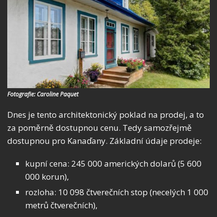
Fotografie: Caroline Paquet
Dnes je tento architektonický poklad na prodej, a to
za poměrně dostupnou cenu. Tedy samozřejmě
dostupnou pro Kanaďany. Základní údaje prodeje:
kupní cena: 245 000 amerických dolarů (5 600
000 korun),
rozloha: 10 098 čtverečních stop (necelých 1 000
metrů čtverečních),