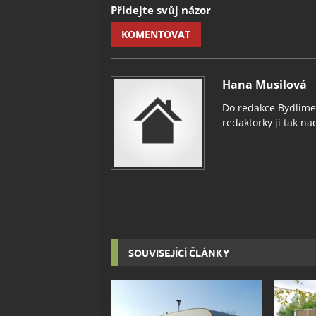
Přidejte svůj názor
KOMENTOVAT
Hana Musilová
Do redakce Bydlimeu
redaktorky ji tak nad
SOUVISEJÍCÍ ČLÁNKY