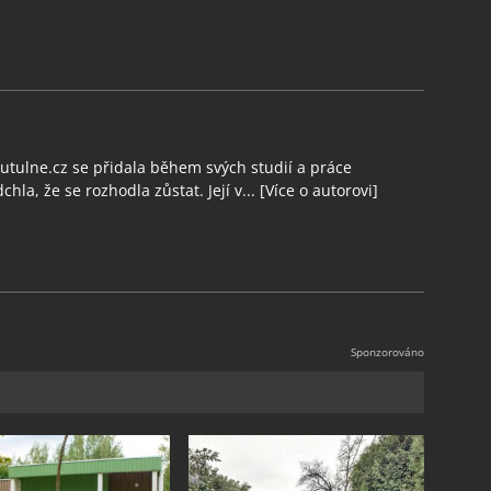
tulne.cz se přidala během svých studií a práce
chla, že se rozhodla zůstat. Její v...
[Více o autorovi]