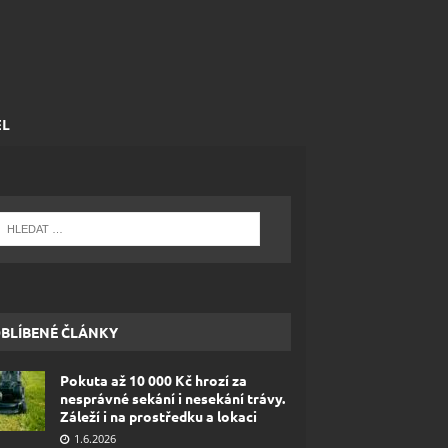
EL
BLÍBENÉ ČLÁNKY
Pokuta až 10 000 Kč hrozí za
nesprávné sekání i nesekání trávy.
Záleží i na prostředku a lokaci
1.6.2026