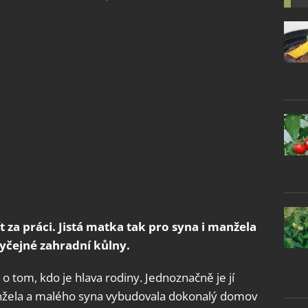
t za práci. Jistá matka tak pro syna i manžela
byčejné zahradní kůlny.
o tom, kdo je hlava rodiny. Jednoznačně je jí
anžela a malého syna vybudovala dokonalý domov