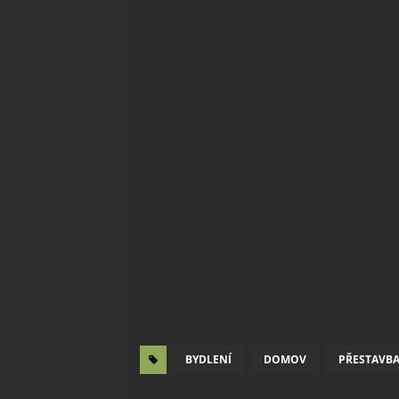
BYDLENÍ
DOMOV
PŘESTAVB