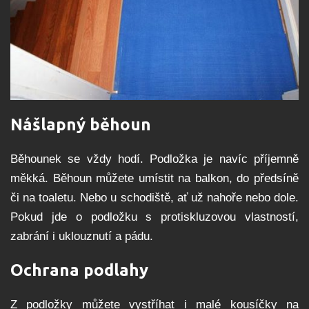
Nášlapný běhoun
Běhounek se vždy hodí. Podložka je navíc příjemně
měkká. Běhoun můžete umístit na balkon, do předsíně
či na toaletu. Nebo u schodiště, ať už nahoře nebo dole.
Pokud jde o podložku s protiskluzovou vlastností,
zabrání i uklouznutí a pádu.
Ochrana podlahy
Z podložky můžete vystříhat i malé kousíčky na