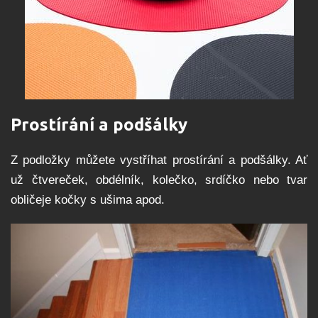
Prostírání a podšálky
Z podložky můžete vystříhat prostírání a podšálky. Ať
už čtvereček, obdélník, kolečko, srdíčko nebo tvar
obličeje kočky s ušima apod.