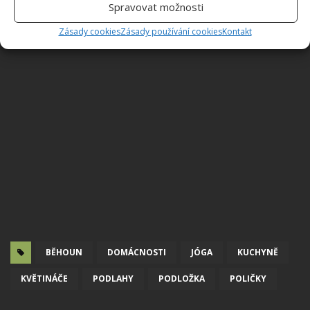
Spravovat možnosti
Zásady cookies
Zásady používání cookies
Kontakt
BĚHOUN
DOMÁCNOSTI
JÓGA
KUCHYNĚ
KVĚTINÁČE
PODLAHY
PODLOŽKA
POLIČKY