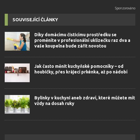
SOUVISEJÍCÍ ČLÁNKY
Díky domácímu čisticímu prostředku se
proměníte v profesionální uklízečku raz dva a
vaše koupelna bude zářit novotou
Jak často měnit kuchyňské pomocníky – od
houbičky, přes krájecí prkénka, až po nádobí
Bylinky v kuchyni aneb zdraví, které můžete mít
vždy na dosah ruky