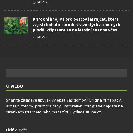
6.8.2026
Přírodní hnojiva pro pěstování rajčat, která
zajistí bohatou úrodu šťavnatých a chutných
plodů. Připravte se na letošní sezonu včas
6.8.2026
O WEBU
Sháníte zajímavé tipy jak vylepšit Váš domov? Originální nápady,
aktuální trendy, praktické rady i inspirativní fotografie najdete na
stránkách internetového magazínu
Bydlimeutulne.cz
.
Lidé a svět