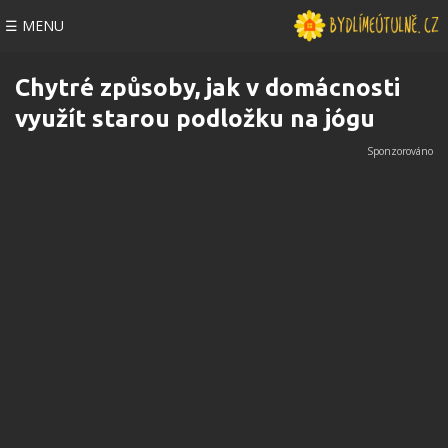
☰ MENU
Chytré způsoby, jak v domácnosti
využít starou podložku na jógu