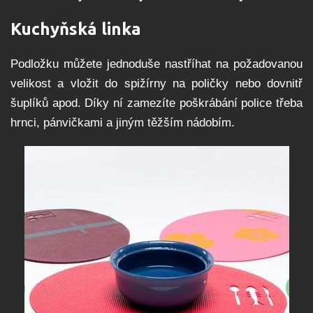
Kuchyňská linka
Podložku můžete jednoduše nastříhat na požadovanou
velikost a vložit do spižírny na poličky nebo dovnitř
šuplíků apod. Díky ní zamezíte poškrábání police třeba
hrnci, pánvičkami a jiným těžším nádobím.