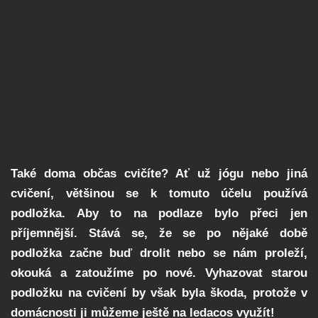
Také doma občas cvičíte? Ať už jógu nebo jiná
cvičení, většinou se k tomuto účelu používá
podložka. Aby to na podlaze bylo přeci jen
příjemnější. Stává se, že se po nějaké době
podložka začne buď drolit nebo se nám proleží,
okouká a zatoužíme po nové. Vyhazovat starou
podložku na cvičení by však byla škoda, protože v
domácnosti ji můžeme ještě na ledacos využít!