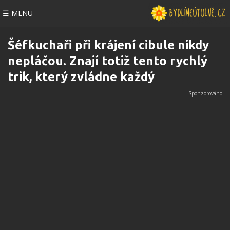
☰ MENU
Šéfkuchaři při krájení cibule nikdy
nepláčou. Znají totiž tento rychlý
trik, který zvládne každý