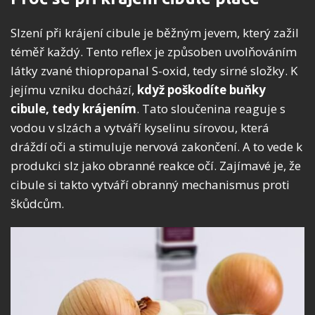
Slzení při krájení cibule je běžným jevem, který zažil
téměř každý. Tento reflex je způsoben uvolňováním
látky zvané thiopropanal S-oxid, tedy sirné složky. K
jejímu vzniku dochází,
když poškodíte buňky
cibule, tedy krájením
. Tato sloučenina reaguje s
vodou v slzách a vytváří kyselinu sírovou, která
dráždí oči a stimuluje nervová zakončení. A to vede k
produkci slz jako obranné reakce očí. Zajímavé je, že
cibule si takto vytváří obranný mechanismus proti
škůdcům.