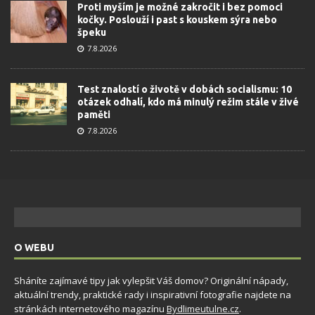
Proti myším je možné zakročit i bez pomoci
kočky. Poslouží i past s kouskem sýra nebo
špeku
7.8.2026
Test znalostí o životě v dobách socialismu: 10
otázek odhalí, kdo má minulý režim stále v živé
paměti
7.8.2026
O WEBU
Sháníte zajímavé tipy jak vylepšit Váš domov? Originální nápady,
aktuální trendy, praktické rady i inspirativní fotografie najdete na
stránkách internetového magazínu
Bydlimeutulne.cz
.