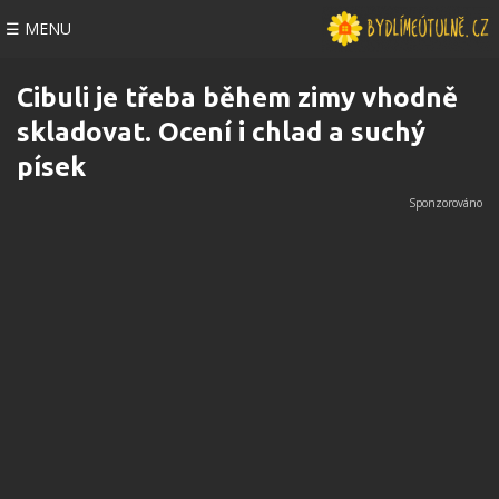
☰ MENU
Cibuli je třeba během zimy vhodně
skladovat. Ocení i chlad a suchý
písek