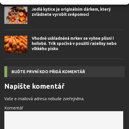
Jedlá kytice je originálním dárkem, který
zvládnete vyrobit svépomocí
Vhodně uskladněná mrkev se vyhne plísni i
hnilobě. Trik spočívá v použití rašeliny nebo
vlhkého písku
BUĎTE PRVNÍ KDO PŘIDÁ KOMENTÁŘ
Napište komentář
Vaše e-mailová adresa nebude zveřejněna.
Komentář