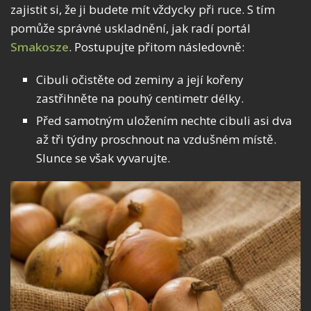
zajistit si, že ji budete mít vždycky při ruce. S tím
pomůže správné uskladnění, jak radí portál
Smakosze
. Postupujte přitom následovně:
Cibuli očistěte od zeminy a její kořeny
zastřihněte na pouhý centimetr délky.
Před samotným uložením nechte cibuli asi dva
až tři týdny proschnout na vzdušném místě.
Slunce se však vyvarujte.