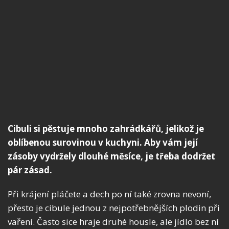
Cibuli si pěstuje mnoho zahrádkářů, jelikož je
oblíbenou surovinou v kuchyni. Aby vám její
zásoby vydržely dlouhé měsíce, je třeba dodržet
pár zásad.
Při krájení pláčete a dech po ní také zrovna nevoní,
přesto je cibule jednou z nejpotřebnějších plodin při
vaření. Často sice hraje druhé housle, ale jídlo bez ní