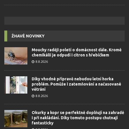
ŽHAVÉ NOVINKY
Mouchy raději poletí o domácnost dále. Kromě
chemikálií je odpudí i citron s hřebíčkem
8.8.2026
Díky vhodné přípravě nebudou letní horka
problém. Pomůže i zatemňování a načasované
větrání
8.8.2026
Okurky a kopr se perfektně doplňují na zahradě
i při nakládání. Díky tomuto postupu chutnají
fantasticky