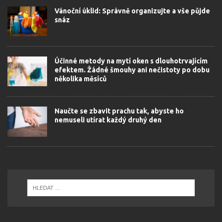
Vánoční úklid: Správně organizujte a vše půjde
snáz
Účinné metody na mytí oken s dlouhotrvajícím
efektem. Žádné šmouhy ani nečistoty po dobu
několika měsíců
Naučte se zbavit prachu tak, abyste ho
nemuseli utírat každý druhý den