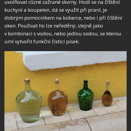
uvolňovat různé zažrané skvrny. Hodí se na čištění
kuchyní a koupelen, dá se využít při praní, je
dobrým pomocníkem na koberce, nebo i při čištění
oken. Používat ho lze neředěný, stejně jako
v kombinaci s vodou, nebo jedlou sodou, se kterou
umí vytvořit funkční čisticí písek.