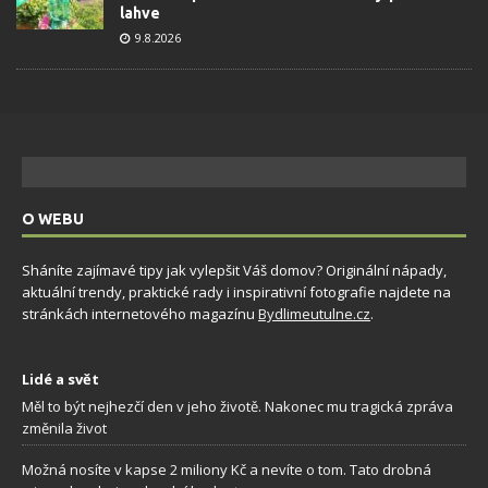
lahve
9.8.2026
O WEBU
Sháníte zajímavé tipy jak vylepšit Váš domov? Originální nápady,
aktuální trendy, praktické rady i inspirativní fotografie najdete na
stránkách internetového magazínu
Bydlimeutulne.cz
.
Lidé a svět
Měl to být nejhezčí den v jeho životě. Nakonec mu tragická zpráva
změnila život
Možná nosíte v kapse 2 miliony Kč a nevíte o tom. Tato drobná