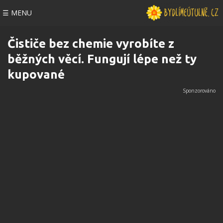
☰ MENU
Čističe bez chemie vyrobíte z
běžných věcí. Fungují lépe než ty
kupované