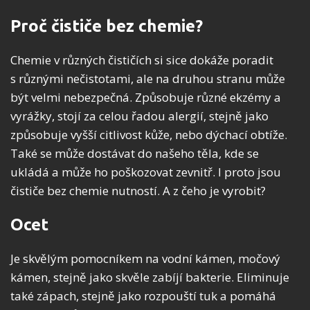
Proč čističe bez chemie?
Chemie v různých čističích si sice dokáže poradit
s různými nečistotami, ale na druhou stranu může
být velmi nebezpečná. Způsobuje různé ekzémy a
vyrážky, stojí za celou řadou alergií, stejně jako
způsobuje vyšší citlivost kůže, nebo dýchací obtíže.
Také se může dostávat do našeho těla, kde se
ukládá a může ho poškozovat zevnitř. I proto jsou
čističe bez chemie nutností. A z čeho je vyrobit?
Ocet
Je skvělým pomocníkem na vodní kámen, močový
kámen, stejně jako skvěle zabíjí bakterie. Eliminuje
také zápach, stejně jako rozpouští tuk a pomáhá