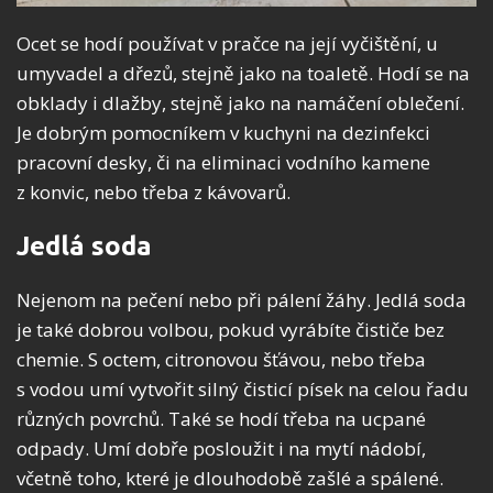
Ocet se hodí používat v pračce na její vyčištění, u
umyvadel a dřezů, stejně jako na toaletě. Hodí se na
obklady i dlažby, stejně jako na namáčení oblečení.
Je dobrým pomocníkem v kuchyni na dezinfekci
pracovní desky, či na eliminaci vodního kamene
z konvic, nebo třeba z kávovarů.
Jedlá soda
Nejenom na pečení nebo při pálení žáhy. Jedlá soda
je také dobrou volbou, pokud vyrábíte čističe bez
chemie. S octem, citronovou šťávou, nebo třeba
s vodou umí vytvořit silný čisticí písek na celou řadu
různých povrchů. Také se hodí třeba na ucpané
odpady. Umí dobře posloužit i na mytí nádobí,
včetně toho, které je dlouhodobě zašlé a spálené.