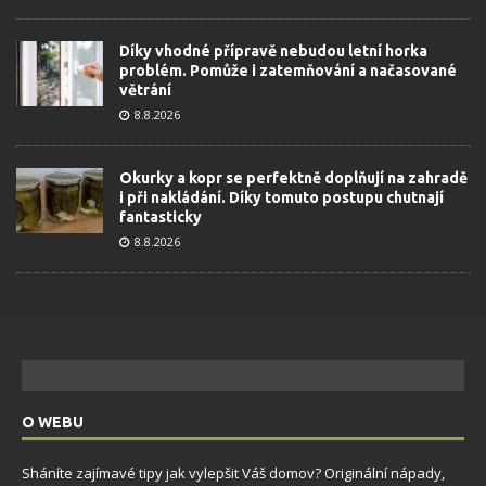
Díky vhodné přípravě nebudou letní horka
problém. Pomůže i zatemňování a načasované
větrání
8.8.2026
Okurky a kopr se perfektně doplňují na zahradě
i při nakládání. Díky tomuto postupu chutnají
fantasticky
8.8.2026
O WEBU
Sháníte zajímavé tipy jak vylepšit Váš domov? Originální nápady,