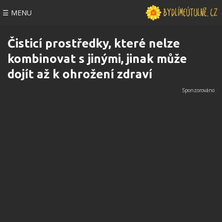
☰ MENU
Čisticí prostředky, které nelze
kombinovat s jinými, jinak může
dojít až k ohrožení zdraví