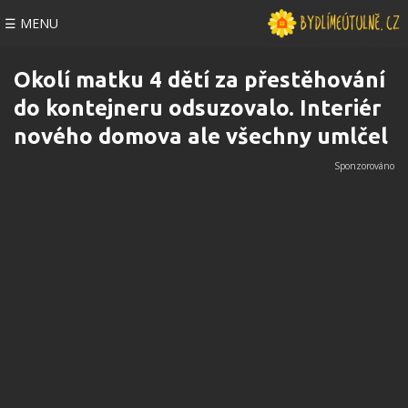
☰ MENU
Okolí matku 4 dětí za přestěhování
do kontejneru odsuzovalo. Interiér
nového domova ale všechny umlčel