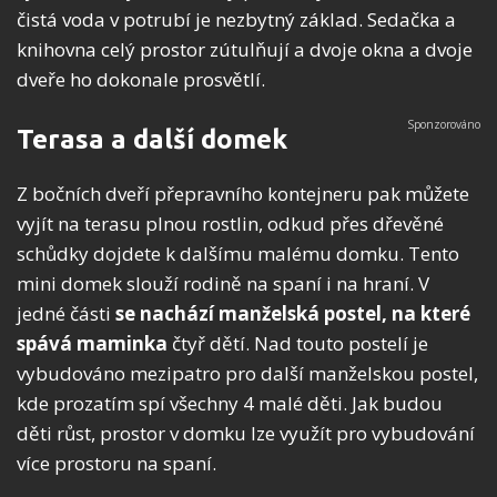
čistá voda v potrubí je nezbytný základ. Sedačka a
knihovna celý prostor zútulňují a dvoje okna a dvoje
dveře ho dokonale prosvětlí.
Terasa a další domek
Z bočních dveří přepravního kontejneru pak můžete
vyjít na terasu plnou rostlin, odkud přes dřevěné
schůdky dojdete k dalšímu malému domku. Tento
mini domek slouží rodině na spaní i na hraní. V
jedné části
se nachází manželská postel, na které
spává maminka
čtyř dětí. Nad touto postelí je
vybudováno mezipatro pro další manželskou postel,
kde prozatím spí všechny 4 malé děti. Jak budou
děti růst, prostor v domku lze využít pro vybudování
více prostoru na spaní.