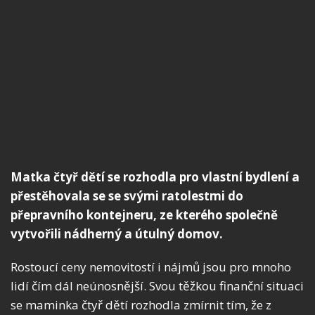
Matka čtyř dětí se rozhodla pro vlastní bydlení a
přestěhovala se se svými ratolestmi do
přepravního kontejneru, ze kterého společně
vytvořili nádherný a útulný domov.
Rostoucí ceny nemovitostí i nájmů jsou pro mnoho
lidí čím dál neúnosnější. Svou těžkou finanční situaci
se maminka čtyř dětí rozhodla zmírnit tím, že z