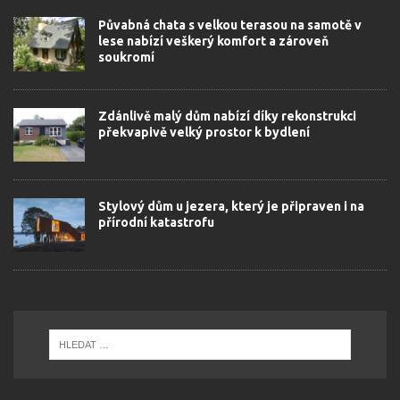
Půvabná chata s velkou terasou na samotě v
lese nabízí veškerý komfort a zároveň
soukromí
Zdánlivě malý dům nabízí díky rekonstrukci
překvapivě velký prostor k bydlení
Stylový dům u jezera, který je připraven i na
přírodní katastrofu