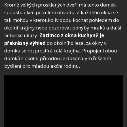
Kromě velkých prosklených dveří má tento domek
spoustu oken po celém obvodu. Z každého okna se
tak mohou v kteroukoliv dobu kochat pohledem do
okolní krajiny nebo pozorovat pohyby mraků a další
nebeské úkazy.
Zatímco z okna kuchyně je
překrásný výhled
do okolního lesa, za okny v
domku se rozprostírá celá krajina. Propojení obou
domků s okolní přírodou je dokonalým řešením
bydlení pro mladou akční rodinu.