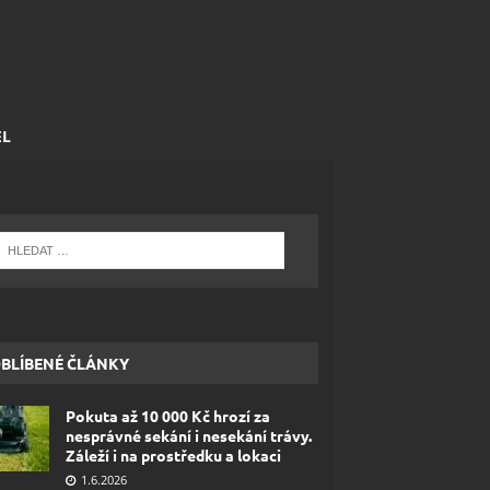
EL
BLÍBENÉ ČLÁNKY
Pokuta až 10 000 Kč hrozí za
nesprávné sekání i nesekání trávy.
Záleží i na prostředku a lokaci
1.6.2026