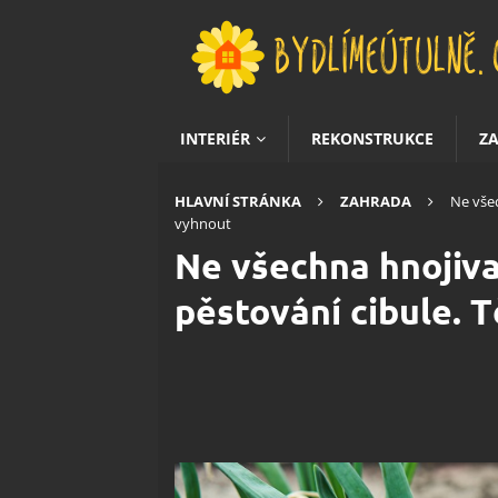
INTERIÉR
REKONSTRUKCE
Z
HLAVNÍ STRÁNKA
ZAHRADA
Ne všec
vyhnout
Ne všechna hnojiva
pěstování cibule. 