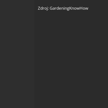
Zdroj: GardeningKnowHow