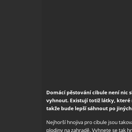
Domácí pěstování cibule není nic s
vyhnout. Existují totiž látky, kter
takže bude lepší sáhnout po jiných
Nejhorší hnojiva pro cibule jsou takov
plodiny na zahradě. Vyhnete se tak h