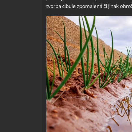
tvorba cibule zpomalená či jinak ohro