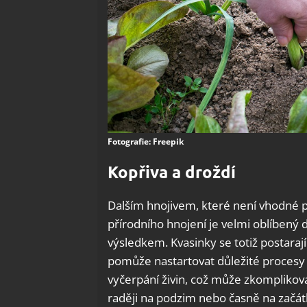
Fotografie: Freepik
Kopřiva a droždí
Dalším hnojivem, které není vhodné pr
přírodního hnojení je velmi oblíbený
výsledkem. Kvasinky se totiž postara
pomůže nastartovat důležité proces
vyčerpání živin, což může zkomplikov
raději na podzim nebo časně na začát