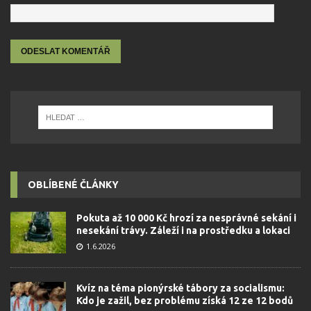
OBLÍBENÉ ČLÁNKY
Pokuta až 10 000 Kč hrozí za nesprávné sekání i
nesekání trávy. Záleží i na prostředku a lokaci
1.6.2026
Kvíz na téma pionýrské tábory za socialismu:
Kdo je zažil, bez problému získá 12 ze 12 bodů