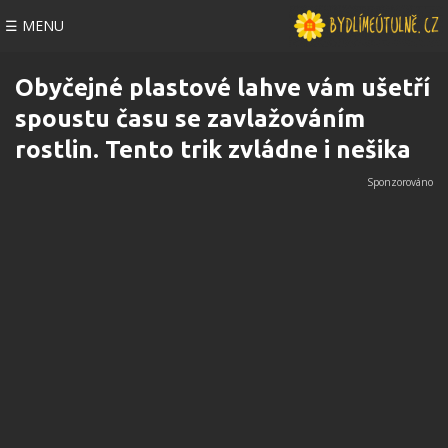
☰ MENU
Obyčejné plastové lahve vám ušetří
spoustu času se zavlažováním
rostlin. Tento trik zvládne i nešika