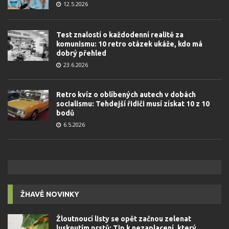
12.5.2026
Test znalostí o každodenní realitě za
komunismu: 10 retro otázek ukáže, kdo má
dobrý přehled
23.6.2026
Retro kvíz o oblíbených autech v dobách
socialismu: Tehdejší řidiči musí získat 10 z 10
bodů
6.5.2026
ŽHAVÉ NOVINKY
Žloutnoucí listy se opět začnou zelenat
lusknutím prstů: Tip k nezaplacení, který