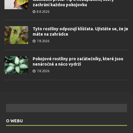
zachrání každou pokojovku
8.8.2026
Tyto rostliny odpuzují klíšťata. Ujistěte se, že je
máte na zahrádce
7.8.2026
Pokojové rostliny pro začátečníky, které jsou
nenáročné a něco vydrží
7.8.2026
O WEBU