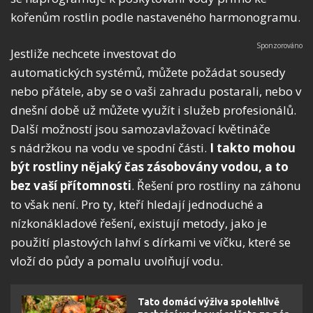
kořenům rostlin podle nastaveného harmonogramu.
Jestliže nechcete investovat do
automatických systémů, můžete požádat sousedy
nebo přátele, aby se o vaši zahradu postarali, nebo v
dnešní době už můžete využít i služeb profesionálů.
Další možností jsou samozavlažovací květináče
s nádržkou na vodu ve spodní části.
I takto mohou
být rostliny nějaký čas zásobovány vodou, a to
bez vaší přítomnosti
. Řešení pro rostliny na záhonu
to však není. Pro ty, kteří hledají jednoduché a
nízkonákladové řešení, existují metody, jako je
použití plastových lahví s dírkami ve víčku, které se
vloží do půdy a pomalu uvolňují vodu.
Tato domácí výživa spolehlivě