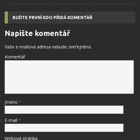
BUĎTE PRVNÍ KDO PŘIDÁ KOMENTÁŘ
Napište komentář
Vaše e-mailová adresa nebude zveřejněna.
Komentář
Jméno
*
E-mail
*
Webová stránka