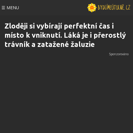
☰ MENU
Zloději si vybírají perfektní čas i
místo k vniknutí. Láká je i přerostlý
trávník a zatažené žaluzie