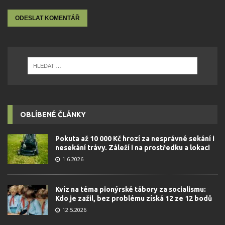
OBLÍBENÉ ČLÁNKY
Pokuta až 10 000 Kč hrozí za nesprávné sekání i
nesekání trávy. Záleží i na prostředku a lokaci
1.6.2026
Kvíz na téma pionýrské tábory za socialismu:
Kdo je zažil, bez problému získá 12 ze 12 bodů
12.5.2026