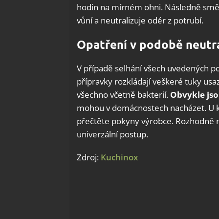
hodin na mírném ohni. Následně směs 
vůní a neutralizuje odér z potrubí.
Opatření v podobě neutr
V případě selhání všech uvedených pos
přípravky rozkládají veškeré tuky usa
všechno včetně bakterií.
Obvykle jso
mohou v domácnostech nacházet. U ka
přečtěte pokyny výrobce. Rozhodně ne
univerzální postup.
Zdroj:
Kuchinox