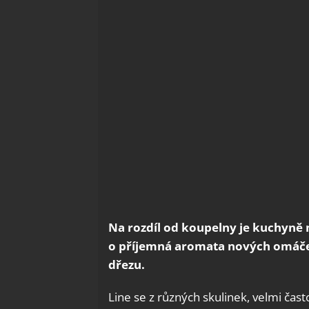
Na rozdíl od koupelny je kuchyně 
o příjemná aromata nových omáče
dřezu.
Line se z různých skulinek, velmi čas