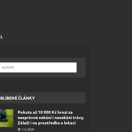
EL
BLÍBENÉ ČLÁNKY
Pokuta až 10 000 Kč hrozí za
nesprávné sekání i nesekání trávy.
Záleží i na prostředku a lokaci
1.6.2026