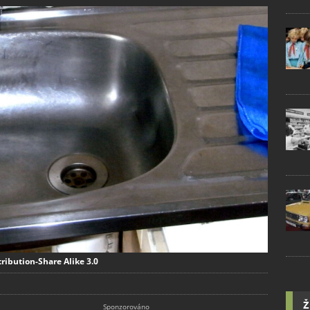
ribution-Share Alike 3.0
Ž