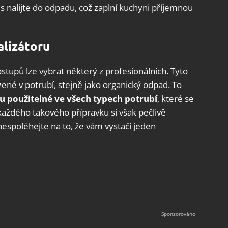
nalijte do odpadu, což zaplní kuchyni příjemnou
alizátoru
tupů lze vybrat některý z profesionálních. Tyto
zené v potrubí, stejně jako organický odpad. To
u použitelné ve všech typech potrubí
, které se
ždého takového přípravku si však pečlivě
spoléhejte na to, že vám vystačí jeden