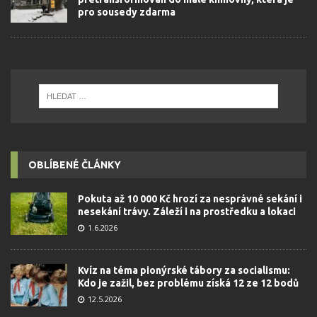
pro sousedy zdarma
OBLÍBENÉ ČLÁNKY
Pokuta až 10 000 Kč hrozí za nesprávné sekání i
nesekání trávy. Záleží i na prostředku a lokaci
1.6.2026
Kvíz na téma pionýrské tábory za socialismu:
Kdo je zažil, bez problému získá 12 ze 12 bodů
12.5.2026