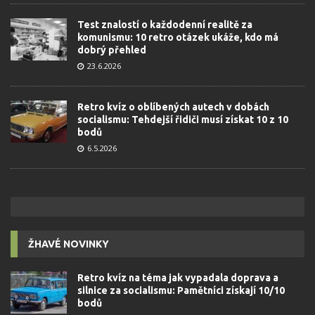
Test znalostí o každodenní realitě za
komunismu: 10 retro otázek ukáže, kdo má
dobrý přehled
23.6.2026
Retro kvíz o oblíbených autech v dobách
socialismu: Tehdejší řidiči musí získat 10 z 10
bodů
6.5.2026
ŽHAVÉ NOVINKY
Retro kvíz na téma jak vypadala doprava a
silnice za socialismu: Pamětníci získají 10/10
bodů