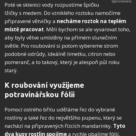
Poté ve sklenici vody rozpustíme špičku
lžičky s medem. Do vzniklého roztoku namočíme
připravené větvičky a
necháme roztok na teplém
místě pracovat
. Měli bychom se ale vyvarovat toho,
aby byly větve umístěny na přímém slunečním
světle. Pro roubování si potom vybereme strom
podobné odrůdy, ideálně limetku, citron nebo
pomeranč, a to takový, který je alespoň půl roku
starý.
K roubování využijeme
potravinářskou fólii
Pomocí ostrého břitu uděláme řez do vybrané
rostliny a také řez do největšího pupenu, který se
nachází na připravených řízcích mandarinky.
Tyto
dva kusy rostlin spojíme
a rychle obalíme fólií.