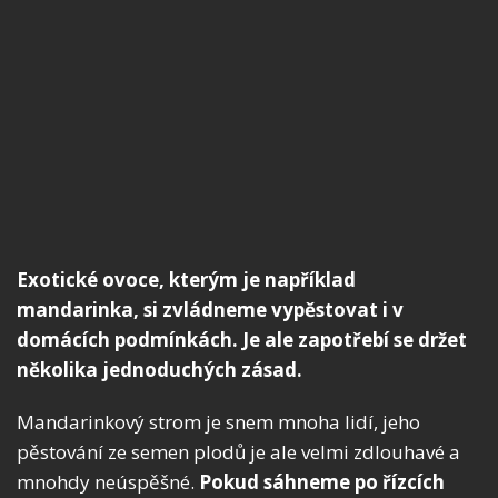
Exotické ovoce, kterým je například
mandarinka, si zvládneme vypěstovat i v
domácích podmínkách. Je ale zapotřebí se držet
několika jednoduchých zásad.
Mandarinkový strom je snem mnoha lidí, jeho
pěstování ze semen plodů je ale velmi zdlouhavé a
mnohdy neúspěšné.
Pokud sáhneme po řízcích