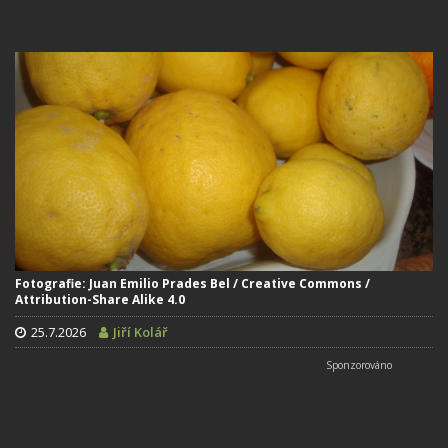
Fotografie: Juan Emilio Prades Bel / Creative Commons /
Attribution-Share Alike 4.0
25.7.2026
Jiří Kolář