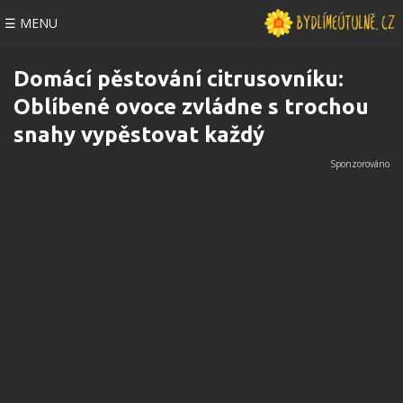
☰ MENU
Domácí pěstování citrusovníku:
Oblíbené ovoce zvládne s trochou
snahy vypěstovat každý